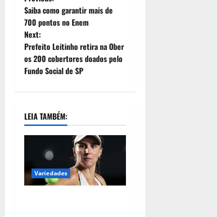
Saiba como garantir mais de
700 pontos no Enem
Next:
Prefeito Leitinho retira na Ober
os 200 cobertores doados pelo
Fundo Social de SP
LEIA TAMBÉM:
Variedades
Tenista Bia Haddad anuncia
pausa na carreira neste