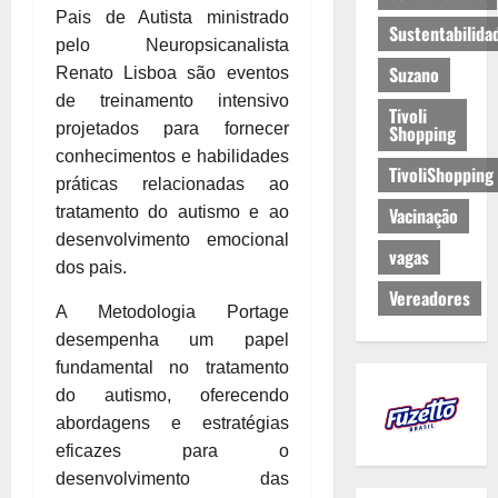
Pais de Autista ministrado
Sustentabilida
pelo Neuropsicanalista
Suzano
Renato Lisboa são eventos
de treinamento intensivo
Tivoli
projetados para fornecer
Shopping
conhecimentos e habilidades
TivoliShopping
práticas relacionadas ao
tratamento do autismo e ao
Vacinação
desenvolvimento emocional
vagas
dos pais.
Vereadores
A Metodologia Portage
desempenha um papel
fundamental no tratamento
do autismo, oferecendo
abordagens e estratégias
eficazes para o
desenvolvimento das