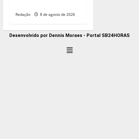
aos 68 anos na Argentina
Redação
8 de agosto de 2026
Desenvolvido por Dennis Moraes - Portal SB24HORAS