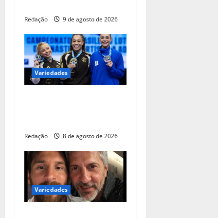
segundo semestre
Redação
9 de agosto de 2026
Variedades
Lorrane Oliveira e Caio
Souza são ouro no
Brasileiro de Ginástica
Redação
8 de agosto de 2026
Variedades
Pai de Lionel Messi morre