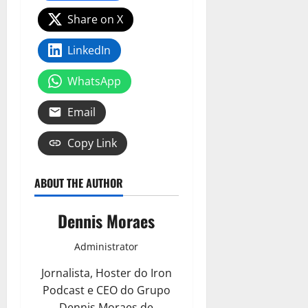
Share on X
LinkedIn
WhatsApp
Email
Copy Link
ABOUT THE AUTHOR
Dennis Moraes
Administrator
Jornalista, Hoster do Iron
Podcast e CEO do Grupo
Dennis Moraes de