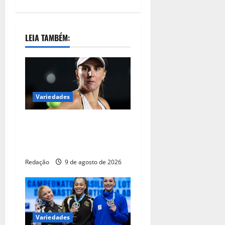
LEIA TAMBÉM:
Variedades
Tenista Bia Haddad anuncia
pausa na carreira neste
segundo semestre
Redação
9 de agosto de 2026
Variedades