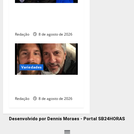
Lorrane Oliveira e Caio
Souza são ouro no
Brasileiro de Ginástica
Redação
8 de agosto de 2026
Variedades
Pai de Lionel Messi morre
aos 68 anos na Argentina
Redação
8 de agosto de 2026
Desenvolvido por Dennis Moraes - Portal SB24HORAS