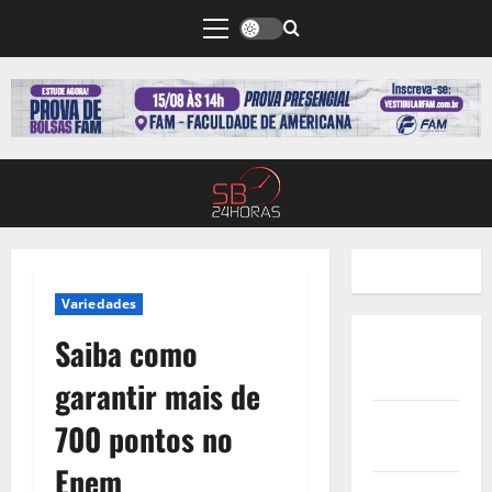
Variedades
Saiba como
Quem
Somos
garantir mais de
Termos de
700 pontos no
Uso
Enem