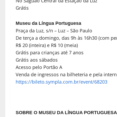
No Saguão Central da Estação da Luz
Grátis
Museu da Língua Portuguesa
Praça da Luz, s/n – Luz – São Paulo
De terça a domingo, das 9h às 16h30 (com pe
R$ 20 (inteira) e R$ 10 (meia)
Grátis para crianças até 7 anos
Grátis aos sábados
Acesso pelo Portão A
Venda de ingressos na bilheteria e pela intern
https://bileto.sympla.com.br/event/68203
SOBRE O MUSEU DA LÍNGUA PORTUGUESA