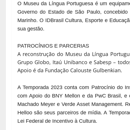
O Museu da Língua Portuguesa é um equipamen
Governo do Estado de São Paulo, concebido
Marinho. O IDBrasil Cultura, Esporte e Educaçã
sua gestão.
PATROCÍNIOS E PARCERIAS
A reconstrução do Museu da Língua Portugu
Grupo Globo, Itaú Unibanco e Sabesp – todos
Apoio é da Fundação Calouste Gulbenkian.
A Temporada 2023 conta com Patrocínio do Inst
com Apoio do BNY Mellon e da PwC Brasil, e
Machado Meyer e Verde Asset Management. Re
Helloo são seus parceiros de mídia. A Temporad
Lei Federal de Incentivo à Cultura.