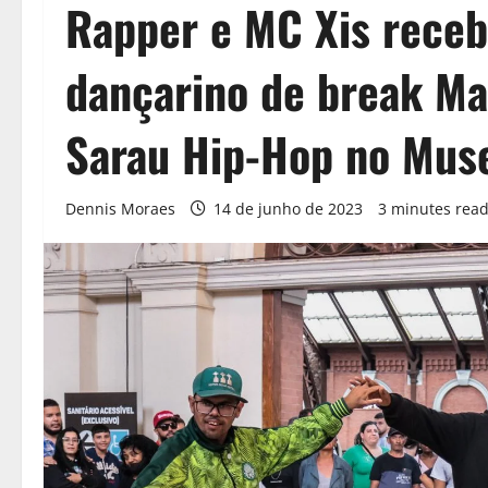
Rapper e MC Xis recebe
dançarino de break Ma
Sarau Hip-Hop no Mus
Dennis Moraes
14 de junho de 2023
3 minutes rea