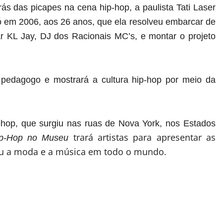
ás das picapes na cena hip-hop, a paulista Tati Laser
só em 2006, aos 26 anos, que ela resolveu embarcar de
ar KL Jay, DJ dos Racionais MC’s, e montar o projeto
e pedagogo e mostrará a cultura hip-hop por meio da
-hop, que surgiu nas ruas de Nova York, nos Estados
trará artistas para apresentar as
ip-Hop no Museu
onou a moda e a música em todo o mundo.