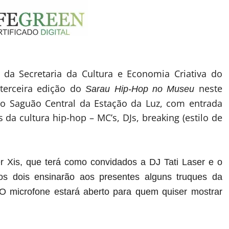
ão da Secretaria da Cultura e Economia Criativa do
 terceira edição do
neste
Sarau Hip-Hop no Museu
 no Saguão Central da Estação da Luz, com entrada
 da cultura hip-hop – MC’s, DJs, breaking (estilo de
 Xis, que terá como convidados a DJ Tati Laser e o
os dois ensinarão aos presentes alguns truques da
 microfone estará aberto para quem quiser mostrar