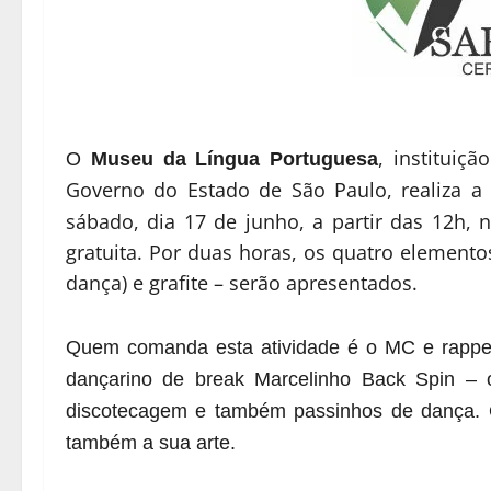
, instituiç
O
Museu da Língua Portuguesa
Governo do Estado de São Paulo, realiza a
sábado, dia 17 de junho, a partir das 12h,
gratuita. Por duas horas, os quatro elementos
dança) e grafite – serão apresentados.
Quem comanda esta atividade é o MC e rapper
dançarino de break Marcelinho Back Spin – 
discotecagem e também passinhos de dança. O
também a sua arte.