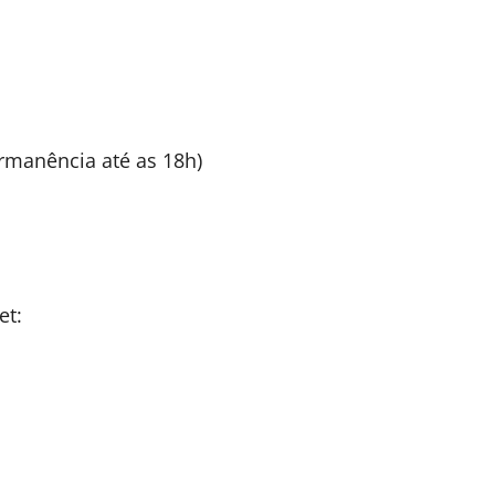
rmanência até as 18h)
et: