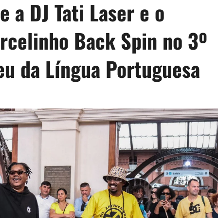
 a DJ Tati Laser e o
rcelinho Back Spin no 3º
eu da Língua Portuguesa
d