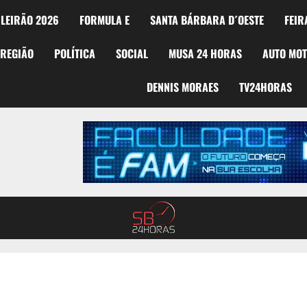
LEIRÃO 2026
FORMULA E
SANTA BÁRBARA D´OESTE
FEIR
REGIÃO
POLÍTICA
SOCIAL
MUSA 24 HORAS
AUTO MO
DENNIS MORAES
TV24HORAS