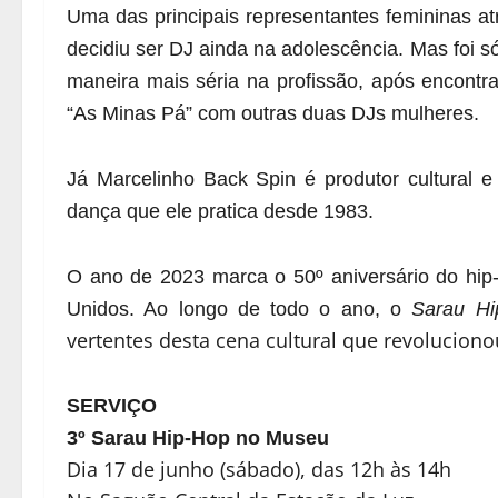
Uma das principais representantes femininas atr
decidiu ser DJ ainda na adolescência. Mas foi 
maneira mais séria na profissão, após encontr
“As Minas Pá” com outras duas DJs mulheres.
Já Marcelinho Back Spin é produtor cultural 
dança que ele pratica desde 1983.
O ano de 2023 marca o 50º aniversário do hip
Unidos. Ao longo de todo o ano, o
Sarau H
vertentes desta cena cultural que revoluci
SERVIÇO
3º Sarau Hip-Hop no Museu
Dia 17 de junho (sábado), das 12h às 14h