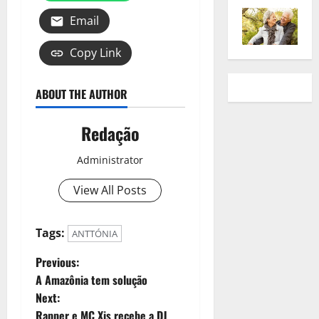
Email
Copy Link
ABOUT THE AUTHOR
Redação
Administrator
View All Posts
Tags:
ANTTÓNIA
Previous:
A Amazônia tem solução
Next:
Rapper e MC Xis recebe a DJ