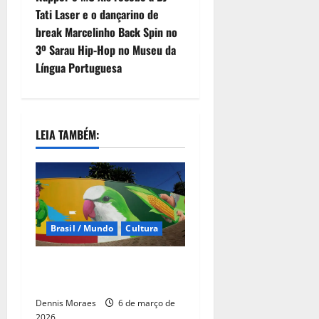
Tati Laser e o dançarino de
break Marcelinho Back Spin no
3º Sarau Hip-Hop no Museu da
Língua Portuguesa
LEIA TAMBÉM:
Brasil / Mundo
Cultura
80 metros de arte, história,
conexão e apoio local
Dennis Moraes
6 de março de
2026