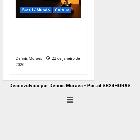
Brasil / Mundo
Cultura
Oscar 2026: filme brasileiro
é indicado e volta a colocar
o país em destaque na
maior premiação do cinema
Dennis Moraes
22 de janeiro de
2026
Desenvolvido por Dennis Moraes - Portal SB24HORAS