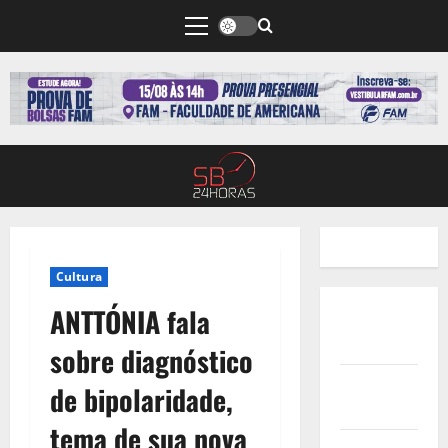
Cultura
ANTTÓNIA fala
Quem
Somos
sobre diagnóstico
Termos de
de bipolaridade,
Uso
tema de sua nova