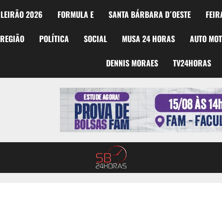
LEIRÃO 2026
FORMULA E
SANTA BÁRBARA D´OESTE
FEIR
REGIÃO
POLÍTICA
SOCIAL
MUSA 24 HORAS
AUTO MO
DENNIS MORAES
TV24HORAS