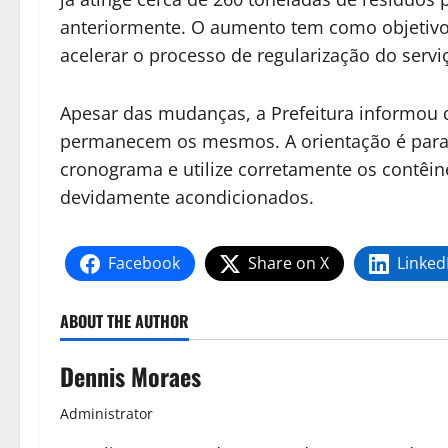
anteriormente. O aumento tem como objetivo 
acelerar o processo de regularização do servi
Apesar das mudanças, a Prefeitura informou q
permanecem os mesmos. A orientação é para 
cronograma e utilize corretamente os contêin
devidamente acondicionados.
Facebook
Share on X
Linked
ABOUT THE AUTHOR
Dennis Moraes
Administrator