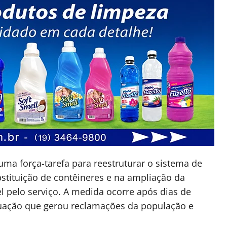
 uma força-tarefa para reestruturar o sistema de
bstituição de contêineres e na ampliação da
pelo serviço. A medida ocorre após dias de
tuação que gerou reclamações da população e