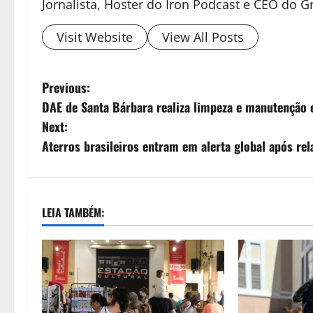
Jornalista, Hoster do Iron Podcast e CEO do
Visit Website
View All Posts
Previous:
DAE de Santa Bárbara realiza limpeza e manutenção 
Next:
Aterros brasileiros entram em alerta global após re
LEIA TAMBÉM: