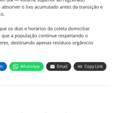
absorver o lixo acumulado antes da transição e
ço.
ue os dias e horários da coleta domiciliar
que a população continue respeitando o
eres, destinando apenas resíduos orgânicos
In
WhatsApp
Email
Copy Link