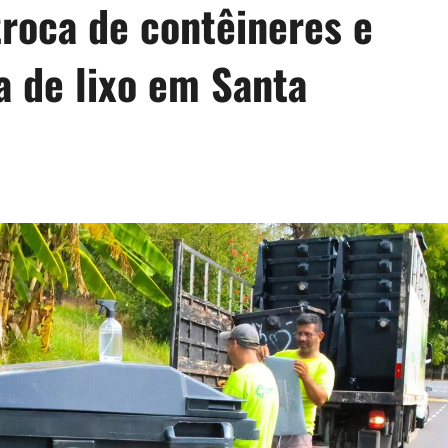
 troca de contêineres e
a de lixo em Santa