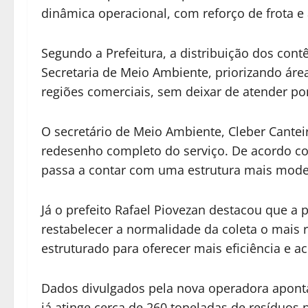
dinâmica operacional, com reforço de frota e
Segundo a Prefeitura, a distribuição dos contê
Secretaria de Meio Ambiente, priorizando ár
regiões comerciais, sem deixar de atender pon
O secretário de Meio Ambiente, Cleber Canteir
redesenho completo do serviço. De acordo co
passa a contar com uma estrutura mais mode
Já o prefeito Rafael Piovezan destacou que a 
restabelecer a normalidade da coleta o mais r
estruturado para oferecer mais eficiência e 
Dados divulgados pela nova operadora apont
já atinge cerca de 260 toneladas de resíduos 