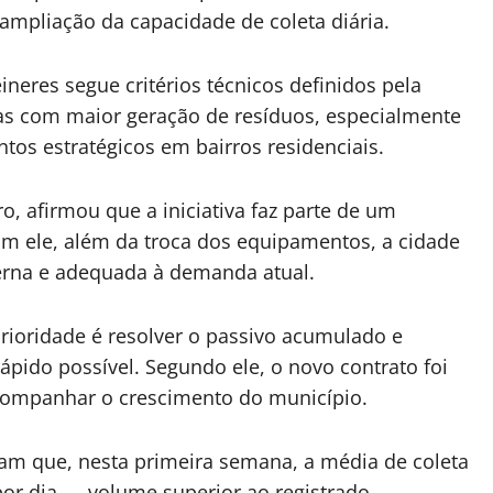
 ampliação da capacidade de coleta diária.
ineres segue critérios técnicos definidos pela
eas com maior geração de resíduos, especialmente
tos estratégicos em bairros residenciais.
o, afirmou que a iniciativa faz parte de um
m ele, além da troca dos equipamentos, a cidade
rna e adequada à demanda atual.
prioridade é resolver o passivo acumulado e
ápido possível. Segundo ele, o novo contrato foi
acompanhar o crescimento do município.
am que, nesta primeira semana, a média de coleta
por dia — volume superior ao registrado