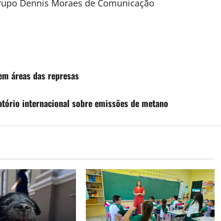
 Grupo Dennis Moraes de Comunicação
em áreas das represas
latório internacional sobre emissões de metano