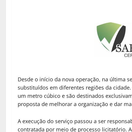
Desde o início da nova operação, na última se
substituídos em diferentes regiões da cida
um metro cúbico e são destinados exclusivam
proposta de melhorar a organização e dar mais 
A execução do serviço passou a ser responsab
contratada por meio de processo licitatóri