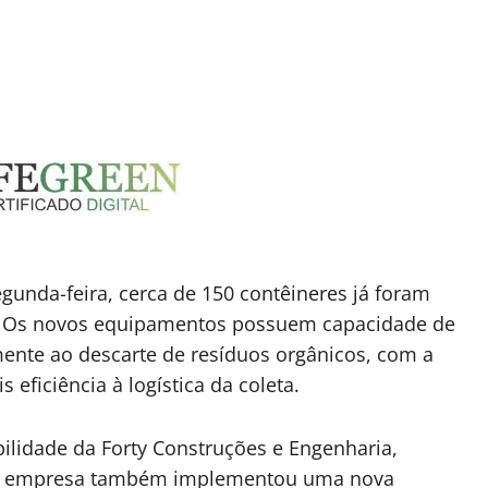
gunda-feira, cerca de 150 contêineres já foram
de. Os novos equipamentos possuem capacidade de
ente ao descarte de resíduos orgânicos, com a
eficiência à logística da coleta.
ilidade da Forty Construções e Engenharia,
o. A empresa também implementou uma nova