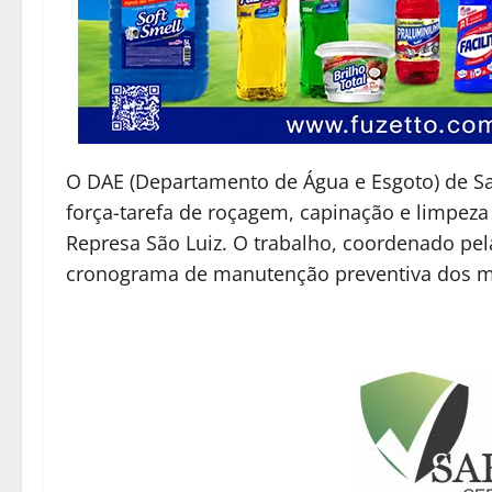
O DAE (Departamento de Água e Esgoto) de S
força-tarefa de roçagem, capinação e limpeza
Represa São Luiz. O trabalho, coordenado pel
cronograma de manutenção preventiva dos m