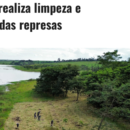
ealiza limpeza e
das represas