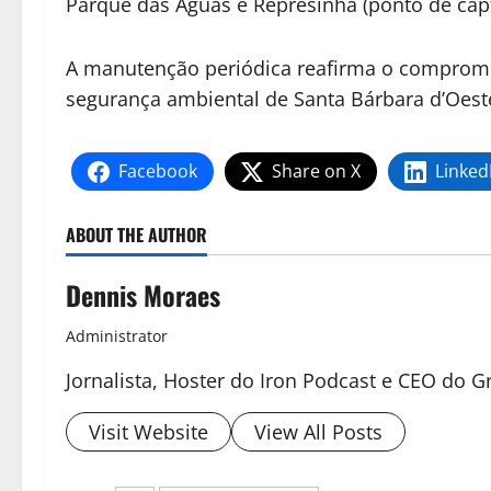
Parque das Águas e Represinha (ponto de cap
A manutenção periódica reafirma o compromis
segurança ambiental de Santa Bárbara d’Oest
Facebook
Share on X
Linked
ABOUT THE AUTHOR
Dennis Moraes
Administrator
Jornalista, Hoster do Iron Podcast e CEO do
Visit Website
View All Posts