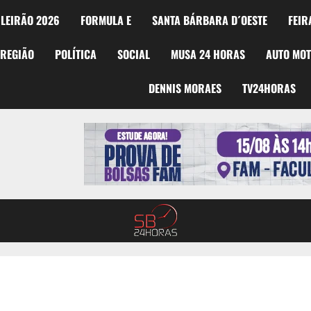
LEIRÃO 2026
FORMULA E
SANTA BÁRBARA D´OESTE
FEIR
REGIÃO
POLÍTICA
SOCIAL
MUSA 24 HORAS
AUTO MO
DENNIS MORAES
TV24HORAS