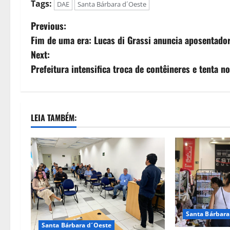
Tags:
DAE
Santa Bárbara d´Oeste
Previous:
Fim de uma era: Lucas di Grassi anuncia aposentado
Next:
Prefeitura intensifica troca de contêineres e tenta n
LEIA TAMBÉM:
Santa Bárbara
Santa Bárbara d´Oeste