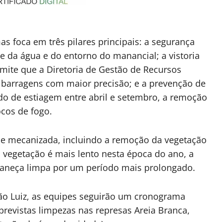
as foca em três pilares principais: a segurança
e da água e do entorno do manancial; a vistoria
rmite que a Diretoria de Gestão de Recursos
s barragens com maior precisão; e a prevenção de
do de estiagem entre abril e setembro, a remoção
ocos de fogo.
 e mecanizada, incluindo a remoção da vegetação
 vegetação é mais lento nesta época do ano, a
maneça limpa por um período mais prolongado.
ão Luiz, as equipes seguirão um cronograma
previstas limpezas nas represas Areia Branca,