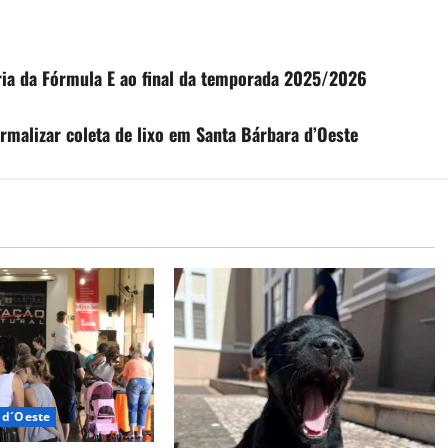
ria da Fórmula E ao final da temporada 2025/2026
ormalizar coleta de lixo em Santa Bárbara d’Oeste
 d´Oeste