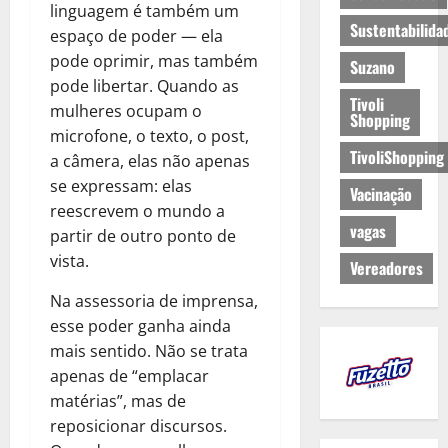
linguagem é também um
Sustentabilida
espaço de poder — ela
pode oprimir, mas também
Suzano
pode libertar. Quando as
Tivoli
mulheres ocupam o
Shopping
microfone, o texto, o post,
TivoliShopping
a câmera, elas não apenas
se expressam: elas
Vacinação
reescrevem o mundo a
vagas
partir de outro ponto de
vista.
Vereadores
Na assessoria de imprensa,
esse poder ganha ainda
mais sentido. Não se trata
apenas de “emplacar
matérias”, mas de
reposicionar discursos.