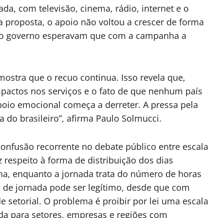
, com televisão, cinema, rádio, internet e o
 proposta, o apoio não voltou a crescer de forma
s do governo esperavam que com a campanha a
 mostra que o recuo continua. Isso revela que,
pactos nos serviços e o fato de que nenhum país
poio emocional começa a derreter. A pressa pela
a do brasileiro”, afirma Paulo Solmucci.
nfusão recorrente no debate público entre escala
z respeito à forma de distribuição dos dias
a, enquanto a jornada trata do número de horas
ão de jornada pode ser legítimo, desde que com
 setorial. O problema é proibir por lei uma escala
ida para setores, empresas e regiões com