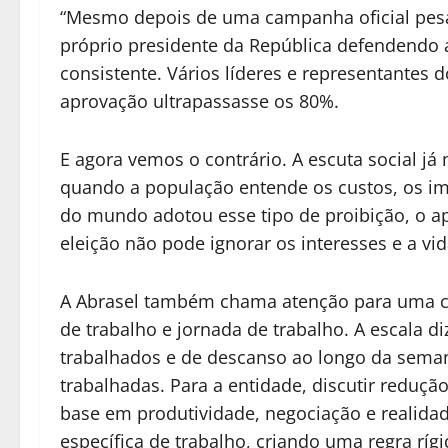
“Mesmo depois de uma campanha oficial pesada
próprio presidente da República defendendo a
consistente. Vários líderes e representante
aprovação ultrapassasse os 80%.
E agora vemos o contrário. A escuta social já
quando a população entende os custos, os im
do mundo adotou esse tipo de proibição, o a
eleição não pode ignorar os interesses e a vid
A Abrasel também chama atenção para uma co
de trabalho e jornada de trabalho. A escala di
trabalhados e de descanso ao longo da seman
trabalhadas. Para a entidade, discutir reduç
base em produtividade, negociação e realidade
específica de trabalho, criando uma regra ríg