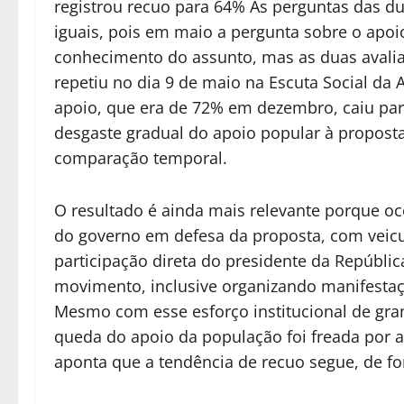
registrou recuo para 64% As perguntas das d
iguais, pois em maio a pergunta sobre o apoi
conhecimento do assunto, mas as duas avalia
repetiu no dia 9 de maio na Escuta Social da
apoio, que era de 72% em dezembro, caiu pa
desgaste gradual do apoio popular à propos
comparação temporal.
O resultado é ainda mais relevante porque o
do governo em defesa da proposta, com veicul
participação direta do presidente da Repúbli
movimento, inclusive organizando manifestaç
Mesmo com esse esforço institucional de gra
queda do apoio da população foi freada por ap
aponta que a tendência de recuo segue, de fo