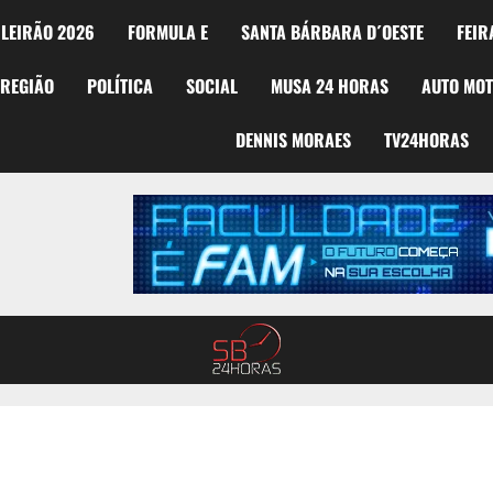
LEIRÃO 2026
FORMULA E
SANTA BÁRBARA D´OESTE
FEIR
REGIÃO
POLÍTICA
SOCIAL
MUSA 24 HORAS
AUTO MO
DENNIS MORAES
TV24HORAS