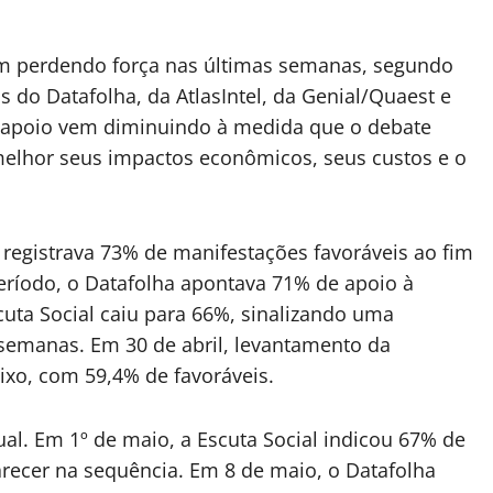
em perdendo força nas últimas semanas, segundo
 do Datafolha, da AtlasIntel, da Genial/Quaest e
e apoio vem diminuindo à medida que o debate
elhor seus impactos econômicos, seus custos e o
 registrava 73% de manifestações favoráveis ao fim
eríodo, o Datafolha apontava 71% de apoio à
scuta Social caiu para 66%, sinalizando uma
emanas. Em 30 de abril, levantamento da
ixo, com 59,4% de favoráveis.
al. Em 1º de maio, a Escuta Social indicou 67% de
recer na sequência. Em 8 de maio, o Datafolha