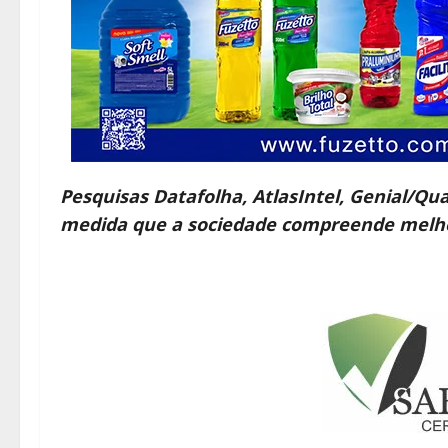
Pesquisas Datafolha, AtlasIntel, Genial/Qu
medida que a sociedade compreende melhor