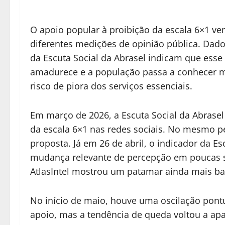
O apoio popular à proibição da escala 6×1 v
diferentes medições de opinião pública. Dados
da Escuta Social da Abrasel indicam que ess
amadurece e a população passa a conhecer m
risco de piora dos serviços essenciais.
Em março de 2026, a Escuta Social da Abrasel
da escala 6×1 nas redes sociais. No mesmo p
proposta. Já em 26 de abril, o indicador da E
mudança relevante de percepção em poucas s
AtlasIntel mostrou um patamar ainda mais ba
No início de maio, houve uma oscilação pontu
apoio, mas a tendência de queda voltou a apa