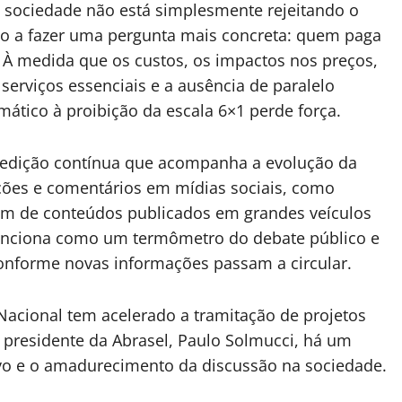
 sociedade não está simplesmente rejeitando o
do a fazer uma pergunta mais concreta: quem paga
 À medida que os custos, os impactos nos preços,
serviços essenciais e a ausência de paralelo
mático à proibição da escala 6×1 perde força.
 medição contínua que acompanha a evolução da
cações e comentários em mídias sociais, como
lém de conteúdos publicados em grandes veículos
r funciona como um termômetro do debate público e
onforme novas informações passam a circular.
acional tem acelerado a tramitação de projetos
o presidente da Abrasel, Paulo Solmucci, há um
ivo e o amadurecimento da discussão na sociedade.