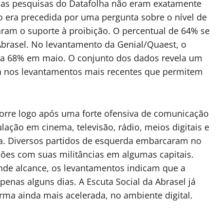
uas pesquisas do Datafolha não eram exatamente
o era precedida por uma pergunta sobre o nível de
ram o suporte à proibição. O percentual de 64% se
 Abrasel. No levantamento da Genial/Quaest, o
ra 68% em maio. O conjunto dos dados revela um
ta nos levantamentos mais recentes que permitem
corre logo após uma forte ofensiva de comunicação
ação em cinema, televisão, rádio, meios digitais e
ca. Diversos partidos de esquerda embarcaram no
ões com suas militâncias em algumas capitais.
nde alcance, os levantamentos indicam que a
enas alguns dias. A Escuta Social da Abrasel já
rma ainda mais acelerada, no ambiente digital.