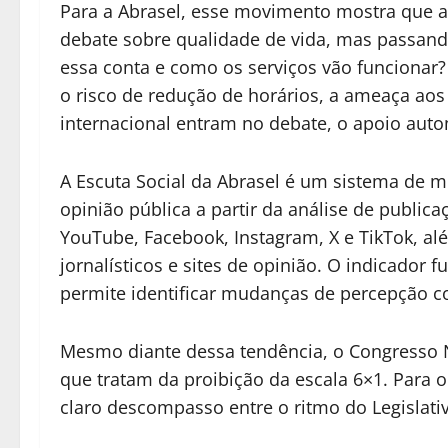
Para a Abrasel, esse movimento mostra que a
debate sobre qualidade de vida, mas passan
essa conta e como os serviços vão funcionar?
o risco de redução de horários, a ameaça aos 
internacional entram no debate, o apoio auto
A Escuta Social da Abrasel é um sistema de
opinião pública a partir da análise de publi
YouTube, Facebook, Instagram, X e TikTok, a
jornalísticos e sites de opinião. O indicado
permite identificar mudanças de percepção c
Mesmo diante dessa tendência, o Congresso N
que tratam da proibição da escala 6×1. Para 
claro descompasso entre o ritmo do Legislat