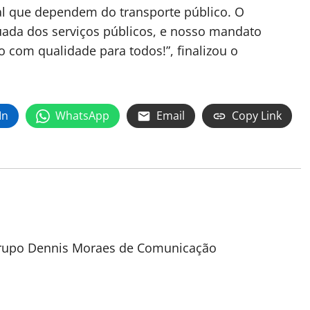
al que dependem do transporte público. O
ada dos serviços públicos, e nosso mandato
com qualidade para todos!”, finalizou o
In
WhatsApp
Email
Copy Link
 Grupo Dennis Moraes de Comunicação