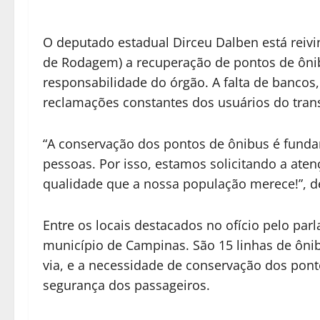
O deputado estadual Dirceu Dalben está reiv
de Rodagem) a recuperação de pontos de ôni
responsabilidade do órgão. A falta de bancos
reclamações constantes dos usuários do trans
“A conservação dos pontos de ônibus é fund
pessoas. Por isso, estamos solicitando a ate
qualidade que a nossa população merece!”, d
Entre os locais destacados no ofício pelo par
município de Campinas. São 15 linhas de ônib
via, e a necessidade de conservação dos pon
segurança dos passageiros.