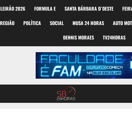
LEIRÃO 2026
FORMULA E
SANTA BÁRBARA D´OESTE
FEIR
REGIÃO
POLÍTICA
SOCIAL
MUSA 24 HORAS
AUTO MO
DENNIS MORAES
TV24HORAS