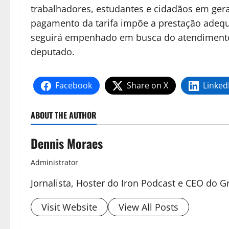
trabalhadores, estudantes e cidadãos em ger
pagamento da tarifa impõe a prestação adequ
seguirá empenhado em busca do atendimento 
deputado.
Facebook
Share on X
Linked
ABOUT THE AUTHOR
Dennis Moraes
Administrator
Jornalista, Hoster do Iron Podcast e CEO do
Visit Website
View All Posts