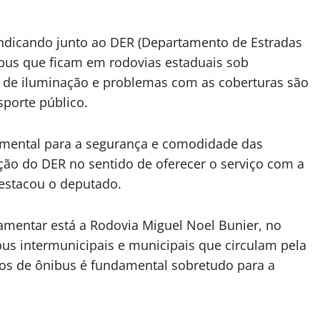
indicando junto ao DER (Departamento de Estradas
bus que ficam em rodovias estaduais sob
, de iluminação e problemas com as coberturas são
porte público.
amental para a segurança e comodidade das
nção do DER no sentido de oferecer o serviço com a
estacou o deputado.
lamentar está a Rodovia Miguel Noel Bunier, no
us intermunicipais e municipais que circulam pela
tos de ônibus é fundamental sobretudo para a