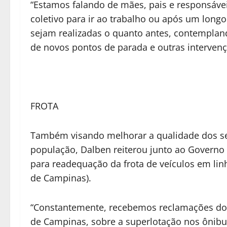
“Estamos falando de mães, pais e responsávei
coletivo para ir ao trabalho ou após um long
sejam realizadas o quanto antes, contempland
de novos pontos de parada e outras intervenç
FROTA
Também visando melhorar a qualidade dos ser
população, Dalben reiterou junto ao Govern
para readequação da frota de veículos em lin
de Campinas).
“Constantemente, recebemos reclamações dos 
de Campinas, sobre a superlotação nos ônibus