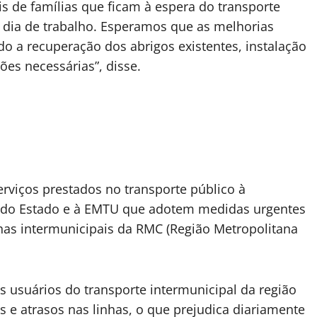
s de famílias que ficam à espera do transporte
o dia de trabalho. Esperamos que as melhorias
o a recuperação dos abrigos existentes, instalação
ões necessárias”, disse.
viços prestados no transporte público à
o do Estado e à EMTU que adotem medidas urgentes
has intermunicipais da RMC (Região Metropolitana
usuários do transporte intermunicipal da região
 e atrasos nas linhas, o que prejudica diariamente