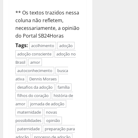
** Os textos trazidos nessa
coluna não refletem,
necessariamente, a opinião
do Portal SB24Horas
Tags:
acolhimento
adoção
adoção consciente
adoção no
Brasil
amor
autoconhecimento
busca
ativa
Dennis Moraes
desafios da adoção
família
filhos do coração
história de
amor
jornada de adoção
maternidade
novas
possibilidades
opinião
paternidade
preparação para
adoção
processo de adoção