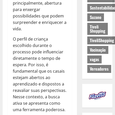
principalmente, abertura
Sustentabilida
para enxergar
possibilidades que podem
Suzano
surpreender e enriquecer a
Tivoli
vida.
Shopping
O perfil de criança
TivoliShopping
escolhido durante o
Vacinação
processo pode influenciar
diretamente o tempo de
vagas
espera. Por isso, é
Vereadores
fundamental que os casais
estejam abertos ao
aprendizado e dispostos a
reavaliar suas perspectivas.
Nesse contexto, a busca
ativa se apresenta como
uma ferramenta poderosa.