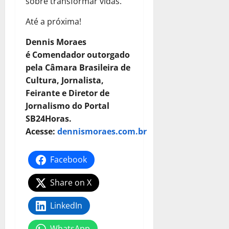
sobre transformar vidas.
Até a próxima!
Dennis Moraes
é
Comendador outorgado
pela Câmara Brasileira de
Cultura, Jornalista,
Feirante e Diretor de
Jornalismo do Portal
SB24Horas.
Acesse:
dennismoraes.com.br
Facebook
Share on X
LinkedIn
WhatsApp