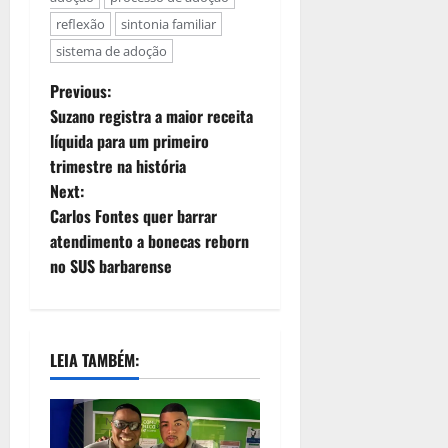
reflexão
sintonia familiar
sistema de adoção
Previous:
Suzano registra a maior receita
líquida para um primeiro
trimestre na história
Next:
Carlos Fontes quer barrar
atendimento a bonecas reborn
no SUS barbarense
LEIA TAMBÉM: