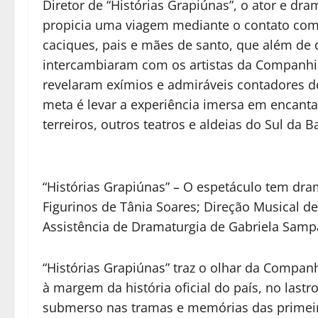
Diretor de “Histórias Grapiúnas”, o ator e dr
propicia uma viagem mediante o contato com m
caciques, pais e mães de santo, que além de
intercambiaram com os artistas da Companhi
revelaram exímios e admiráveis contadores de
meta é levar a experiência imersa em encanta
terreiros, outros teatros e aldeias do Sul da B
“Histórias Grapiúnas” – O espetáculo tem dram
Figurinos de Tânia Soares; Direção Musical de
Assistência de Dramaturgia de Gabriela Samp
“Histórias Grapiúnas” traz o olhar da Compan
à margem da história oficial do país, no last
submerso nas tramas e memórias das primeiras 