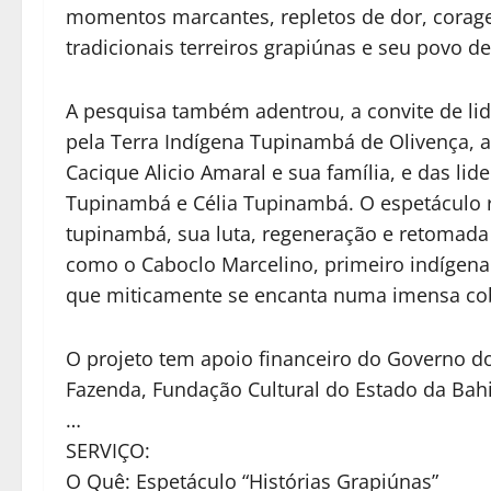
momentos marcantes, repletos de dor, corage
tradicionais terreiros grapiúnas e seu povo de
A pesquisa também adentrou, a convite de li
pela Terra Indígena Tupinambá de Olivença, 
Cacique Alicio Amaral e sua família, e das li
Tupinambá e Célia Tupinambá. O espetáculo r
tupinambá, sua luta, regeneração e retomada
como o Caboclo Marcelino, primeiro indígena 
que miticamente se encanta numa imensa cob
O projeto tem apoio financeiro do Governo do
Fazenda, Fundação Cultural do Estado da Bahia
…
SERVIÇO:
O Quê: Espetáculo “Histórias Grapiúnas”