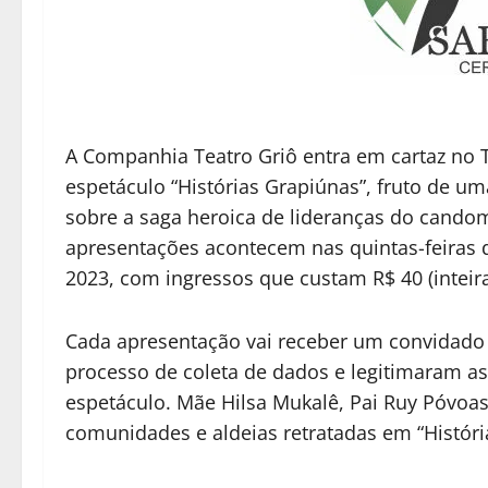
A Companhia Teatro Griô entra em cartaz no 
espetáculo “Histórias Grapiúnas”, fruto de uma
sobre a saga heroica de lideranças do cando
apresentações acontecem nas quintas-feiras d
2023, com ingressos que custam R$ 40 (inteira
Cada apresentação vai receber um convidado e
processo de coleta de dados e legitimaram a
espetáculo. Mãe Hilsa Mukalê, Pai Ruy Póvo
comunidades e aldeias retratadas em “Históri