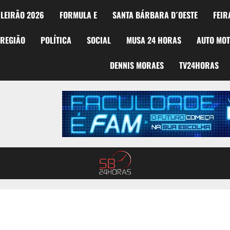
LEIRÃO 2026
FORMULA E
SANTA BÁRBARA D´OESTE
FEIR
REGIÃO
POLÍTICA
SOCIAL
MUSA 24 HORAS
AUTO MO
DENNIS MORAES
TV24HORAS