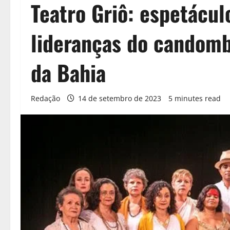
Teatro Griô: espetácul
lideranças do candomb
da Bahia
Redação
14 de setembro de 2023
5 minutes read