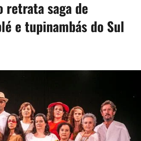
o retrata saga de
lé e tupinambás do Sul