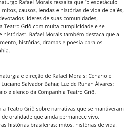
amaturgo Rafael Morais ressalta que “o espetáculo
itos, causos, lendas e histórias de vida de pajés,
 devotados líderes de suas comunidades,
a Teatro Griô com muita cumplicidade e se
 histórias”. Rafael Morais também destaca que a
mento, histórias, dramas e poesia para os
ahia.
aturgia e direção de Rafael Morais; Cenário e
 Luciano Salvador Bahia; Luz de Ruhan Álvares;
aio e elenco da Companhia Teatro Griô.
hia Teatro Griô sobre narrativas que se mantiveram
ro de oralidade que ainda permanece vivo,
histórias brasileiras: mitos, histórias de vida,