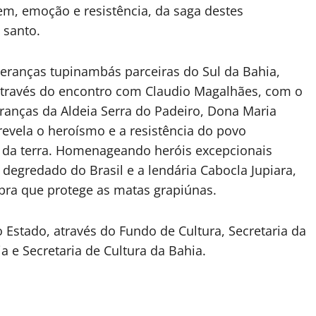
m, emoção e resistência, da saga destes
 santo.
deranças tupinambás parceiras do Sul da Bahia,
através do encontro com Claudio Magalhães, com o
deranças da Aldeia Serra do Padeiro, Dona Maria
evela o heroísmo e a resistência do povo
 da terra. Homenageando heróis excepcionais
degredado do Brasil e a lendária Cabocla Jupiara,
ra que protege as matas grapiúnas.
 Estado, através do Fundo de Cultura, Secretaria da
 e Secretaria de Cultura da Bahia.