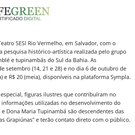
Teatro SESI Rio Vermelho, em Salvador, com o
 pesquisa histórico-artística realizada pelo grupo
mblé e tupinambás do Sul da Bahia. As
e setembro (14, 21 e 28) e no dia 6 de outubro de
) e R$ 20 (meia), disponíveis na plataforma Sympla.
special, figuras ilustres que contribuíram no
s informações utilizadas no desenvolvimento do
as e Dona Maria Tupinambá são descendentes das
as Grapiúnas” e terão contato direto com o público.