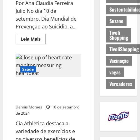
Por Ana Claudia Ferreira
Sustentabilida
Julio No dia 10 de
setembro, Dia Mundial de
Suzano
Prevenção ao Suicídio, a...
Tivoli
Shopping
Leia Mais
TivoliShopping
Vacinação
Saúde
vagas
Vereadores
Setembro Amarelo: pesquisas
reforçam a importância do
esporte para a saúde mental
Dennis Moraes
10 de setembro
de 2024
Cia Athletica destaca a
variedade de exercícios e
os diversos benefícios de