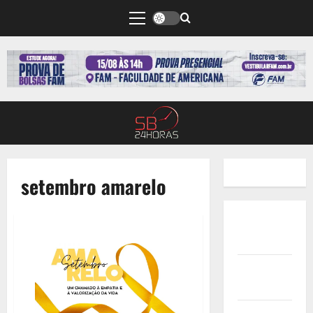
setembro amarelo
Quem
Somos
Termos de
Uso