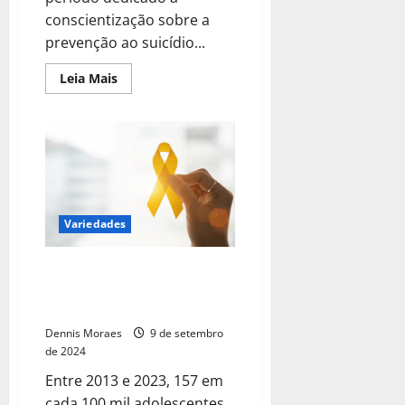
conscientização sobre a
prevenção ao suicídio...
Leia Mais
Variedades
Setembro Amarelo: 4 dicas para
controlar a ansiedade no pré-
vestibular
Dennis Moraes
9 de setembro
de 2024
Entre 2013 e 2023, 157 em
cada 100 mil adolescentes,