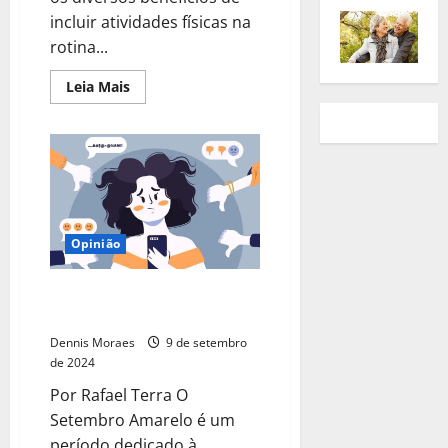
incluir atividades físicas na
rotina...
Leia Mais
Opinião
Setembro Amarelo: controle a
ansiedade nas redes sociais
Dennis Moraes
9 de setembro
de 2024
Por Rafael Terra O
Setembro Amarelo é um
período dedicado à