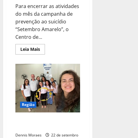
Para encerrar as atividades
do mês da campanha de
prevenção ao suicídio
“Setembro Amarelo”, o
Centro de...
Leia Mais
Região
CadÚnico recebe ação da
campanha Setembro Amarelo
Dennis Moraes
22 de setembro