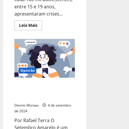
entre 15 e 19 anos,
apresentaram crises...
Leia Mais
Opinião
Setembro Amarelo: 12 passos
para controlar a ansiedade nas
redes sociais
Dennis Moraes
4 de setembro
de 2024
Por Rafael Terra O
Setembro Amarelo é um