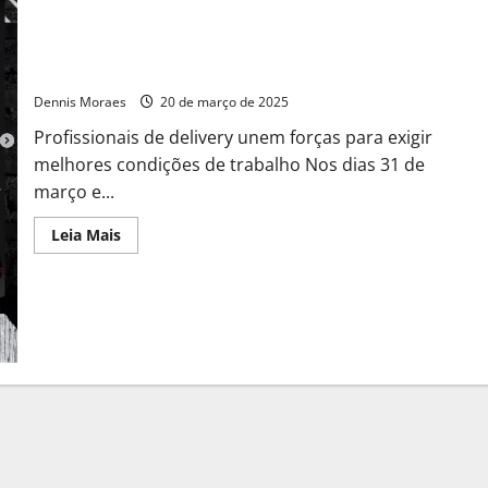
Paralisação dos motoboys mobiliza região de Santa Bárbara
d’Oeste
Dennis Moraes
20 de março de 2025
Profissionais de delivery unem forças para exigir
melhores condições de trabalho Nos dias 31 de
março e...
Leia Mais