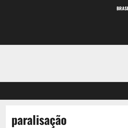
BRASI
paralisação