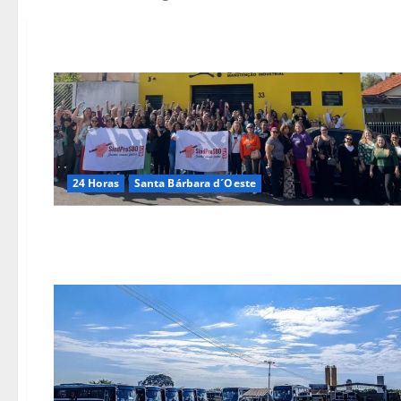
24 Horas
Santa Bárbara d´Oeste