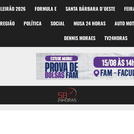
LEIRÃO 2026
FORMULA E
SANTA BÁRBARA D´OESTE
FEIR
REGIÃO
POLÍTICA
SOCIAL
MUSA 24 HORAS
AUTO MO
DENNIS MORAES
TV24HORAS