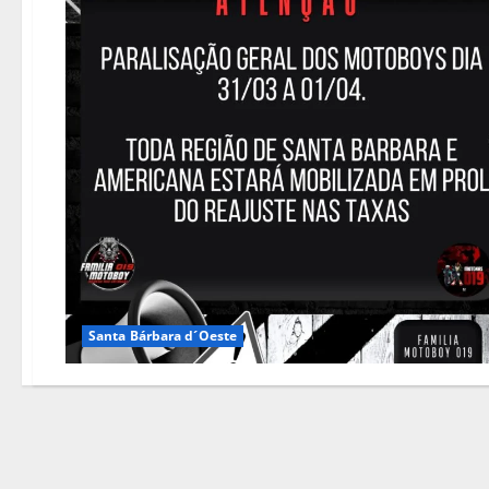
Santa Bárbara d´Oeste