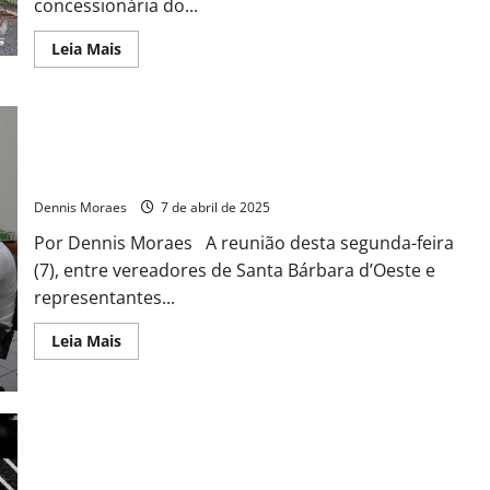
concessionária do...
Leia Mais
Crise no Transporte Público expõe limites do poder dos
vereadores em Santa Bárbara
Dennis Moraes
7 de abril de 2025
Por Dennis Moraes A reunião desta segunda-feira
(7), entre vereadores de Santa Bárbara d’Oeste e
representantes...
Leia Mais