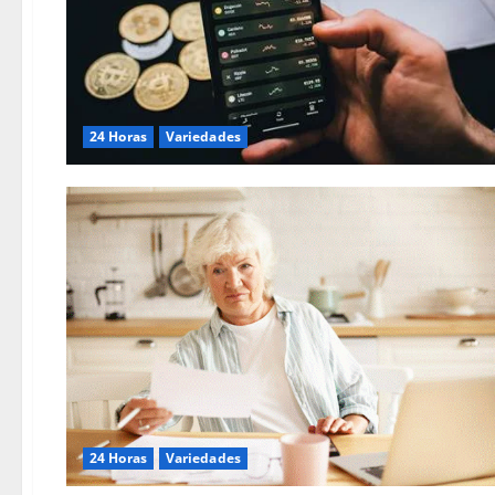
24 Horas
Variedades
24 Horas
Variedades