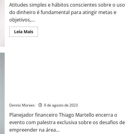
Atitudes simples e hábitos conscientes sobre o uso
do dinheiro é fundamental para atingir metas e
objetivos,...
Leia Mais
APOEF realiza 2º Encontro Brasileiro de Educação Financeira
Dennis Moraes
9 de agosto de 2023
Planejador financeiro Thiago Martello encerra o
evento com palestra exclusiva sobre os desafios de
empreender na área...