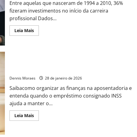
Entre aquelas que nasceram de 1994 a 2010, 36%
fizeram investimentos no início da carreira
profissional Dados...
Leia Mais
Como aposentados podem organizar as finanças em 2026
Dennis Moraes
28 de janeiro de 2026
Saibacomo organizar as finanças na aposentadoria e
entenda quando o empréstimo consignado INSS
ajuda a manter o...
Leia Mais