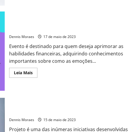
Inscrições abertas para webinar sobre educação financeira
Dennis Moraes
17 de maio de 2023
Evento é destinado para quem deseja aprimorar as
habilidades financeiras, adquirindo conhecimentos
importantes sobre como as emoções...
Leia Mais
Conversas Bem Contadas: Sicredi lança websérie com dicas
de educação financeira
Dennis Moraes
15 de maio de 2023
Projeto é uma das inúmeras iniciativas desenvolvidas