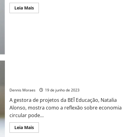
Leia Mais
Educação financeira e sustentabilidade: 5 dicas para
incentivar a economia circular nas escolas
Dennis Moraes
19 de junho de 2023
A gestora de projetos da BEĨ Educação, Natalia
Alonso, mostra como a reflexão sobre economia
circular pode...
Leia Mais