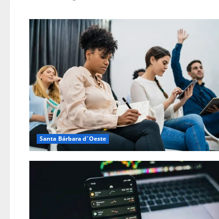
Santa Bárbara d´Oeste