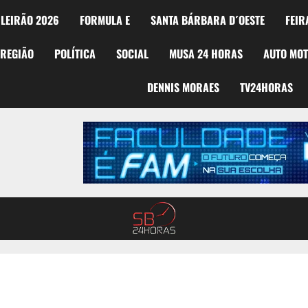
LEIRÃO 2026
FORMULA E
SANTA BÁRBARA D´OESTE
FEIR
REGIÃO
POLÍTICA
SOCIAL
MUSA 24 HORAS
AUTO MO
DENNIS MORAES
TV24HORAS