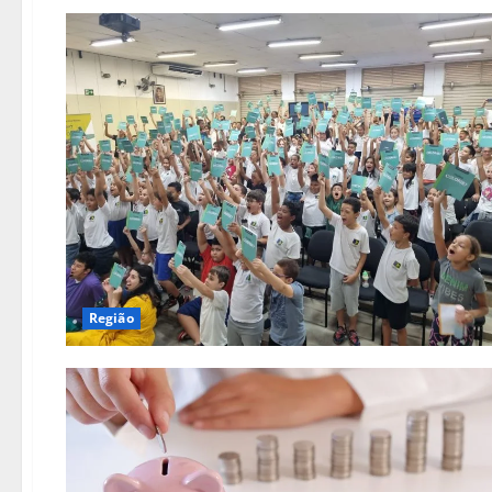
Região