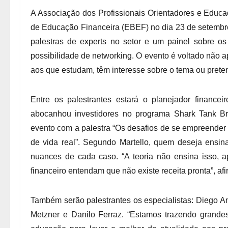
A Associação dos Profissionais Orientadores e Educa
de Educação Financeira (EBEF) no dia 23 de setembro
palestras de experts no setor e um painel sobre os
possibilidade de networking. O evento é voltado não 
aos que estudam, têm interesse sobre o tema ou preten
Entre os palestrantes estará o planejador finance
abocanhou investidores no programa Shark Tank Bra
evento com a palestra “Os desafios de se empreender
de vida real”. Segundo Martello, quem deseja ensina
nuances de cada caso. “A teoria não ensina isso, a
financeiro entendam que não existe receita pronta”, af
Também serão palestrantes os especialistas: Diego An
Metzner e Danilo Ferraz. “Estamos trazendo grande