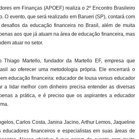
dores em Finanças (APOEF) realiza o 2º Encontro Brasileiro
. O evento, que será realizado em Barueri (SP), contará com
 desafios da educação financeira no Brasil, além de muita
apenas aos que já atuam na área de educação financeira, mas
dem atuar no setor.
iro Thiago Martello, fundador da Martello EF, empresa que
sil ao oferecer uma metodologia própria. Ele encerrará o
 em educação financeira: educador de lousa versus educador
r a lidar melhor com dinheiro precisa entender as diversas
penas a prática, e é preciso que os aspirantes a educador
irma.
gelos, Carlos Costa, Janina Jacino, Arthur Lemos, Jaqueline
s educadores financeiros e especialistas em suas áreas de