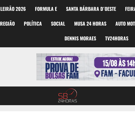
LEIRÃO 2026
FORMULA E
SANTA BÁRBARA D´OESTE
FEIR
REGIÃO
POLÍTICA
SOCIAL
MUSA 24 HORAS
AUTO MO
DENNIS MORAES
TV24HORAS