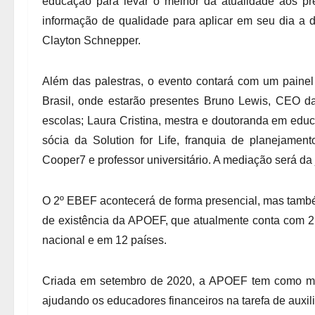
educação para levar o melhor da atualidade aos pr
informação de qualidade para aplicar em seu dia a di
Clayton Schnepper.
Além das palestras, o evento contará com um painel
Brasil, onde estarão presentes Bruno Lewis, CEO d
escolas; Laura Cristina, mestra e doutoranda em edu
sócia da Solution for Life, franquia de planejament
Cooper7 e professor universitário. A mediação será da 
O 2º EBEF acontecerá de forma presencial, mas também
de existência da APOEF, que atualmente conta com 21
nacional e em 12 países.
Criada em setembro de 2020, a APOEF tem como miss
ajudando os educadores financeiros na tarefa de auxi