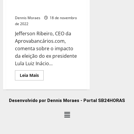
Efeito da eleição do Lula aos
correspondentes bancários
Dennis Moraes
18 de novembro
de 2022
Jefferson Ribeiro, CEO da
Aprovabancários.com,
comenta sobre o impacto
da eleição do ex presidente
Lula Luiz Inácio...
Leia Mais
Desenvolvido por Dennis Moraes - Portal SB24HORAS