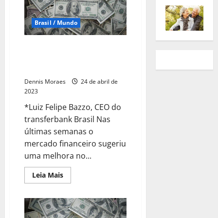
Brasil / Mundo
Brasil e dólar no radar: quais
expectativas para o próximo
mês?
Dennis Moraes
24 de abril de
2023
*Luiz Felipe Bazzo, CEO do
transferbank Brasil Nas
últimas semanas o
mercado financeiro sugeriu
uma melhora no...
Leia Mais