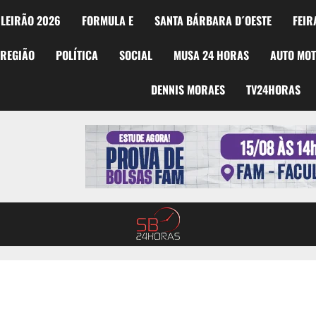
LEIRÃO 2026
FORMULA E
SANTA BÁRBARA D´OESTE
FEIR
REGIÃO
POLÍTICA
SOCIAL
MUSA 24 HORAS
AUTO MO
DENNIS MORAES
TV24HORAS