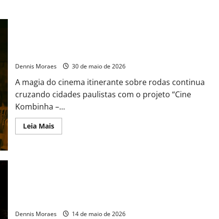
Cinema, circo e comunidade: Cine Kombinha percorre cidades
paulistas
Dennis Moraes
30 de maio de 2026
A magia do cinema itinerante sobre rodas continua
cruzando cidades paulistas com o projeto “Cine
Kombinha –...
Leia Mais
Cine Kombinha leva cinema, circo e comunidade para
Registro
Dennis Moraes
14 de maio de 2026