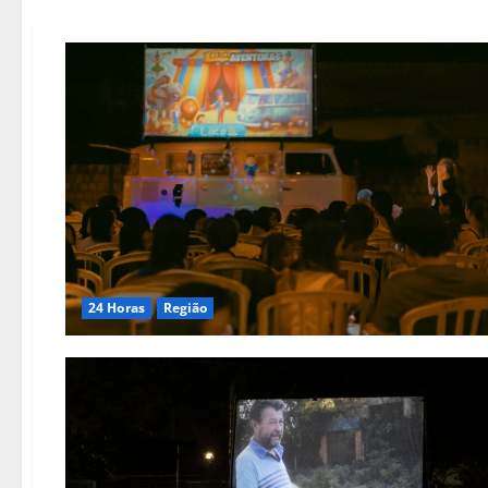
24 Horas
Região