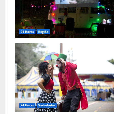
24 Horas
Região
24 Horas
Variedades