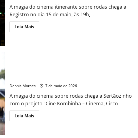
A magia do cinema itinerante sobre rodas chega a
Registro no dia 15 de maio, às 19h,...
Leia Mais
Cine Kombinha leva cinema itinerante, palhaçaria e arte
gratuita para Sertãozinho
Dennis Moraes
7 de maio de 2026
A magia do cinema sobre rodas chega a Sertãozinho
com o projeto “Cine Kombinha – Cinema, Circo...
Leia Mais