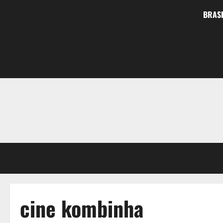
BRASI
cine kombinha