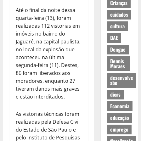
Crianças
Até o final da noite dessa
cuidados
quarta-feira (13), foram
realizadas 112 vistorias em
cultura
imóveis no bairro do
DAE
Jaguaré, na capital paulista,
Dengue
no local da explosão que
aconteceu na última
Dennis
segunda-feira (11). Destes,
Moraes
86 foram liberados aos
desenvolve
moradores, enquanto 27
sbo
tiveram danos mais graves
dicas
e estão interditados.
Economia
As vistorias técnicas foram
educação
realizadas pela Defesa Civil
emprego
do Estado de São Paulo e
pelo Instituto de Pesquisas