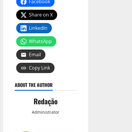
Facebook
Share on X
LinkedIn
WhatsApp
Email
Copy Link
ABOUT THE AUTHOR
Redação
Administrator