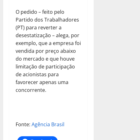
O pedido – feito pelo
Partido dos Trabalhadores
(PT) para reverter a
desestatização – alega, por
exemplo, que a empresa foi
vendida por preço abaixo
do mercado e que houve
limitação de participação
de acionistas para
favorecer apenas uma
concorrente.
Fonte:
Agência Brasil