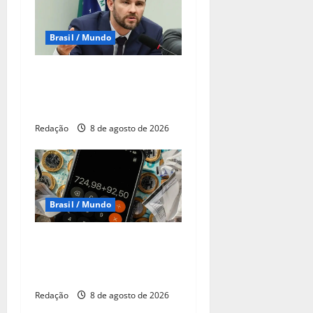
Brasil / Mundo
Durigan diz que aumento da
dívida decorre dos juros,
não dos gastos
Redação
8 de agosto de 2026
Brasil / Mundo
CNC: endividamento das
famílias sobe para 82%,
mas inadimplência cai
Redação
8 de agosto de 2026