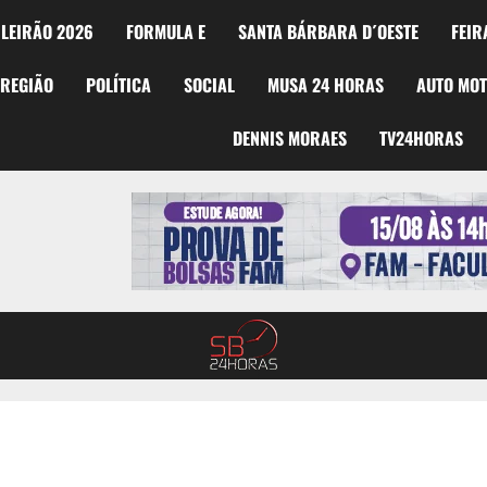
LEIRÃO 2026
FORMULA E
SANTA BÁRBARA D´OESTE
FEIR
REGIÃO
POLÍTICA
SOCIAL
MUSA 24 HORAS
AUTO MO
DENNIS MORAES
TV24HORAS