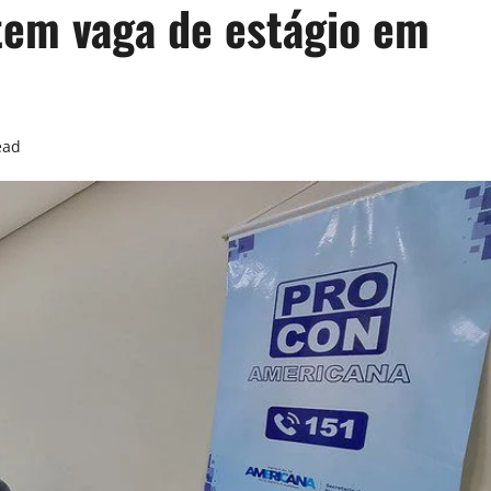
tem vaga de estágio em
ead