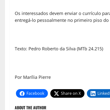
Os interessados devem enviar o currículo par
entregá-lo pessoalmente no primeiro piso do P
Texto: Pedro Roberto da Silva (MTb 24.215)
Por Marília Pierre
Facebook
Share on X
Linked
ABOUT THE AUTHOR