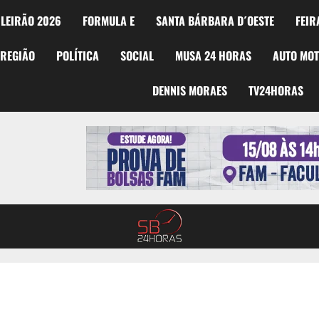
LEIRÃO 2026
FORMULA E
SANTA BÁRBARA D´OESTE
FEIR
REGIÃO
POLÍTICA
SOCIAL
MUSA 24 HORAS
AUTO MO
DENNIS MORAES
TV24HORAS