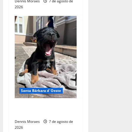
Dennis Moraes
7 de agosto de
2026
Santa Bárbara d´Oeste
Adote um Pet do Tivoli terá
nova edição neste sábado
Dennis Moraes
7 de agosto de
2026