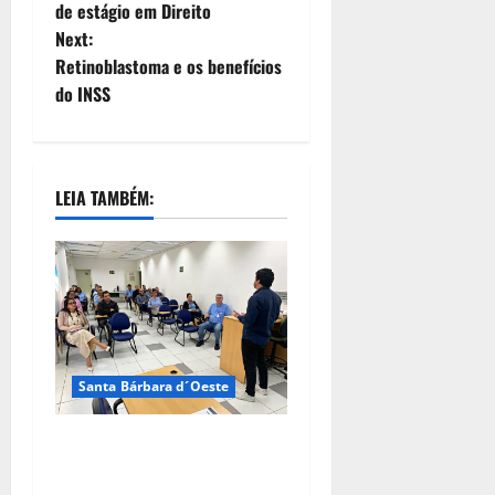
de estágio em Direito
Next:
Retinoblastoma e os benefícios
do INSS
LEIA TAMBÉM:
Santa Bárbara d´Oeste
DAE de Santa Bárbara
promove capacitação