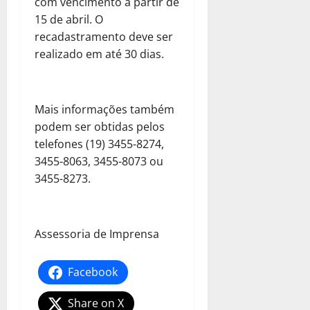
com vencimento a partir de
15 de abril. O
recadastramento deve ser
realizado em até 30 dias.
Mais informações também
podem ser obtidas pelos
telefones (19) 3455-8274,
3455-8063, 3455-8073 ou
3455-8273.
Assessoria de Imprensa
Facebook
Share on X