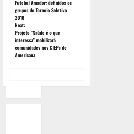
Futebol Amador: definidos os
grupos do Torneio Seletivo
2016
Next:
Projeto “Saúde é o que
interessa” mobilizará
comunidades nos CIEPs de
Americana
Quem
Somos
Termos de