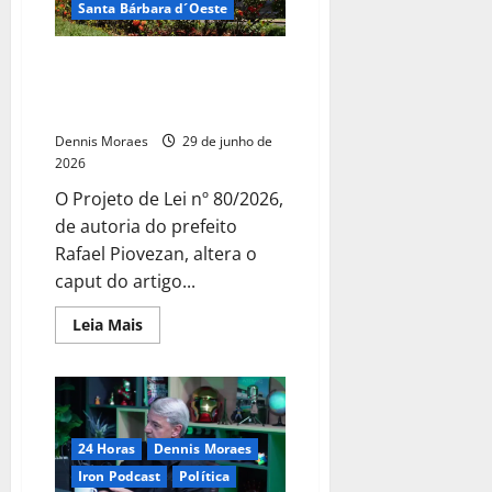
Santa Bárbara d´Oeste
Projeto do Executivo eleva a
remuneração dos conselheiros
tutelares
Dennis Moraes
29 de junho de
2026
O Projeto de Lei nº 80/2026,
de autoria do prefeito
Rafael Piovezan, altera o
caput do artigo...
Leia Mais
24 Horas
Dennis Moraes
Iron Podcast
Política