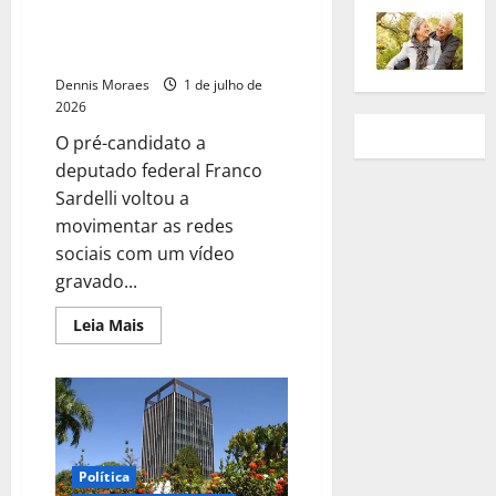
Bárbara e associa
investimentos à geração de
empregos
Dennis Moraes
1 de julho de
2026
O pré-candidato a
deputado federal Franco
Sardelli voltou a
movimentar as redes
sociais com um vídeo
gravado...
Leia Mais
Política