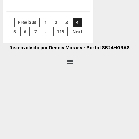
Previous
1
2
3
4
5
6
7
…
115
Next
Desenvolvido por Dennis Moraes - Portal SB24HORAS