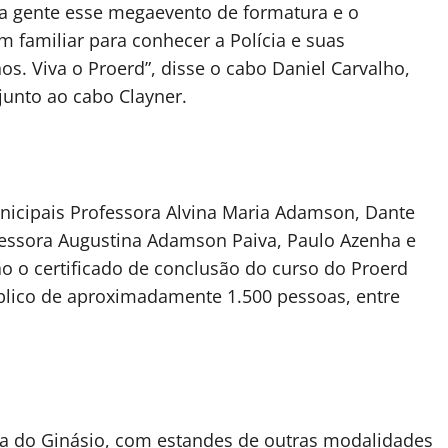
 gente esse megaevento de formatura e o
m familiar para conhecer a Polícia e suas
os. Viva o Proerd”, disse o cabo Daniel Carvalho,
unto ao cabo Clayner.
icipais Professora Alvina Maria Adamson, Dante
ofessora Augustina Adamson Paiva, Paulo Azenha e
o o certificado de conclusão do curso do Proerd
blico de aproximadamente 1.500 pessoas, entre
rna do Ginásio, com estandes de outras modalidades