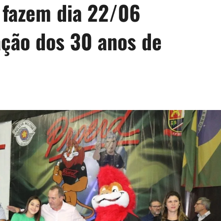
 fazem dia 22/06
ção dos 30 anos de
d