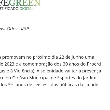
ova Odessa/SP
essa promovem no próximo dia 22 de junho uma
a de 2023 e a comemoração dos 30 anos do Proerd
s e à Violência). A solenidade vai ter a presença
ce no Ginásio Municipal de Esportes do Jardim
dos 5ºs anos de seis escolas públicas da cidade.