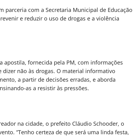
 em parceria com a Secretaria Municipal de Educação
revenir e reduzir o uso de drogas e a violência
 apostila, fornecida pela PM, com informações
 dizer não às drogas. O material informativo
nto, a partir de decisões erradas, e aborda
nsinando-as a resistir às pressões.
eador na cidade, o prefeito Cláudio Schooder, o
evento. “Tenho certeza de que será uma linda festa,