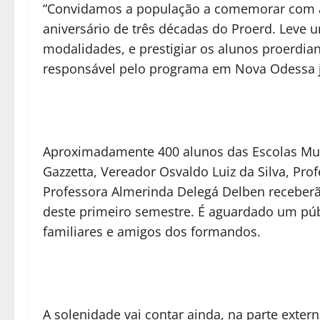
“Convidamos a população a comemorar com a
aniversário de três décadas do Proerd. Leve u
modalidades, e prestigiar os alunos proerdian
responsável pelo programa em Nova Odessa j
Aproximadamente 400 alunos das Escolas Mun
Gazzetta, Vereador Osvaldo Luiz da Silva, Pr
Professora Almerinda Delegá Delben receberã
deste primeiro semestre. É aguardado um pú
familiares e amigos dos formandos.
A solenidade vai contar ainda, na parte exte