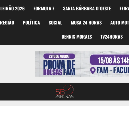
LEIRÃO 2026
FORMULA E
SANTA BÁRBARA D´OESTE
FEIR
REGIÃO
POLÍTICA
SOCIAL
MUSA 24 HORAS
AUTO MO
DENNIS MORAES
TV24HORAS