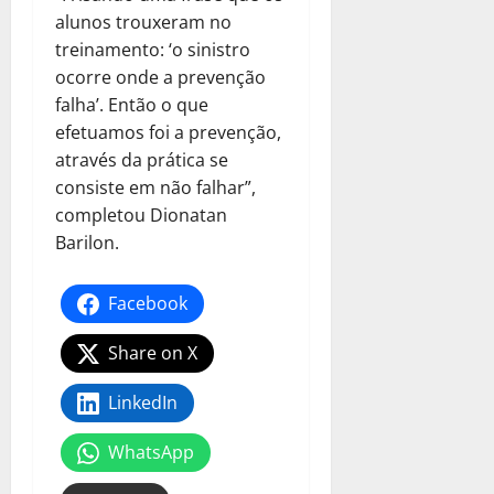
alunos trouxeram no
treinamento: ‘o sinistro
ocorre onde a prevenção
falha’. Então o que
efetuamos foi a prevenção,
através da prática se
consiste em não falhar”,
completou Dionatan
Barilon.
Facebook
Share on X
LinkedIn
WhatsApp