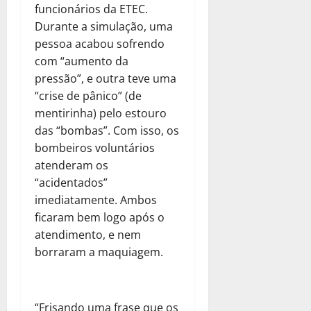
funcionários da ETEC.
Durante a simulação, uma
pessoa acabou sofrendo
com “aumento da
pressão”, e outra teve uma
“crise de pânico” (de
mentirinha) pelo estouro
das “bombas”. Com isso, os
bombeiros voluntários
atenderam os
“acidentados”
imediatamente. Ambos
ficaram bem logo após o
atendimento, e nem
borraram a maquiagem.
“Frisando uma frase que os