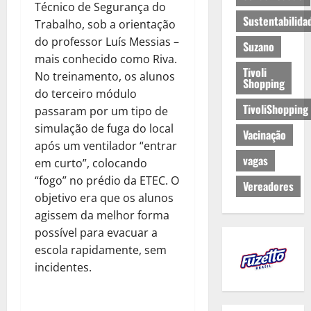
Técnico de Segurança do
Sustentabilida
Trabalho, sob a orientação
do professor Luís Messias –
Suzano
mais conhecido como Riva.
Tivoli
No treinamento, os alunos
Shopping
do terceiro módulo
TivoliShopping
passaram por um tipo de
simulação de fuga do local
Vacinação
após um ventilador “entrar
vagas
em curto”, colocando
“fogo” no prédio da ETEC. O
Vereadores
objetivo era que os alunos
agissem da melhor forma
possível para evacuar a
escola rapidamente, sem
incidentes.