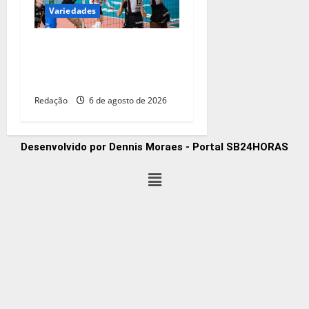
Variedades
Vôlei: São Paulo sedia
Mundial de Clubes feminino
pelo 2º ano seguido
Redação
6 de agosto de 2026
Desenvolvido por Dennis Moraes - Portal SB24HORAS