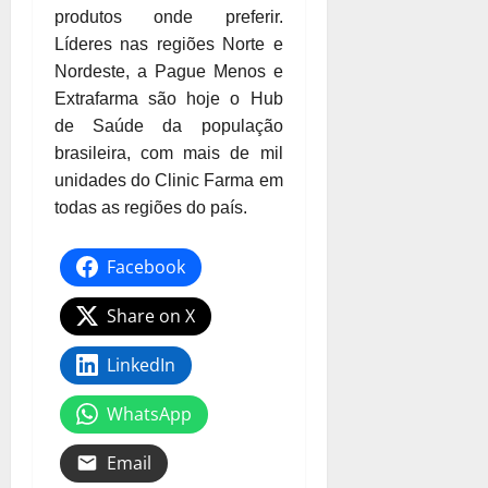
produtos onde preferir.
Líderes nas regiões Norte e
Nordeste, a Pague Menos e
Extrafarma são hoje o Hub
de Saúde da população
brasileira, com mais de mil
unidades do Clinic Farma em
todas as regiões do país.
Facebook
Share on X
LinkedIn
WhatsApp
Email