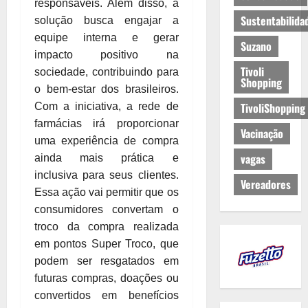
responsáveis. Além disso, a
Sustentabilida
solução busca engajar a
equipe interna e gerar
Suzano
impacto positivo na
Tivoli
sociedade, contribuindo para
Shopping
o bem-estar dos brasileiros.
TivoliShopping
Com a iniciativa, a rede de
farmácias irá proporcionar
Vacinação
uma experiência de compra
vagas
ainda mais prática e
inclusiva para seus clientes.
Vereadores
Essa ação vai permitir que os
consumidores convertam o
troco da compra realizada
em pontos Super Troco, que
podem ser resgatados em
futuras compras, doações ou
convertidos em benefícios