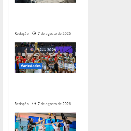
Ventania no Rio adia
Botafogo x Fluminense pelo
Brasileirão Feminino
Redação
7 de agosto de 2026
Variedades
Sampaio Basquete é
campeão da Liga Nacional
de Basquete Feminino 2026
Redação
7 de agosto de 2026