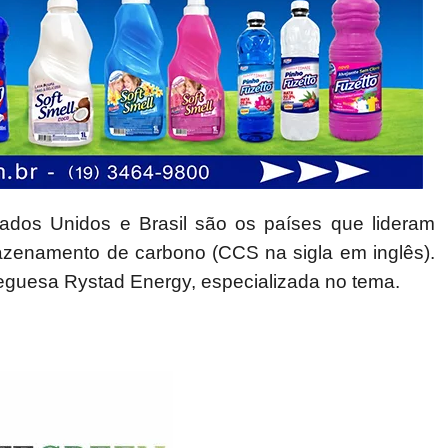
dos Unidos e Brasil são os países que lideram
azenamento de carbono (CCS na sigla em inglês).
eguesa Rystad Energy, especializada no tema.