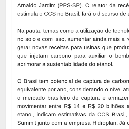
Arnaldo Jardim (PPS-SP). O relator da rec
estimula o CCS no Brasil, fará o discurso de 
Na pauta, temas como a utilização de tecno
no solo e com isso, aumentar ainda mais a 
gerar novas receitas para usinas que pro
que injetam carbono para auxiliar o bom
aprimorar a sustentabilidade do etanol.
O Brasil tem potencial de captura de carb
equivalente por ano, considerando o nível at
o mercado brasileiro de captura e armaze
movimentar entre R$ 14 e R$ 20 bilhões an
etanol, indicam estimativas da CCS Brasil
Summit junto com a empresa Hidroplan. Já