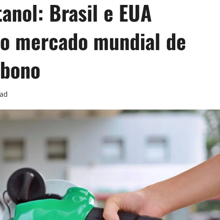
anol: Brasil e EUA
o mercado mundial de
rbono
ead