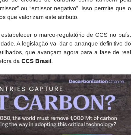
missor” ou “emissor negativo”. Isso permite que o
 que valorizam este atributo.
 estabelecer o marco-regulatório de CCS no país,
idade. A legislação vai dar o arranque definitivo do
gatilhados, que avançam agora para a fase de real
retora da
CCS Brasil
.