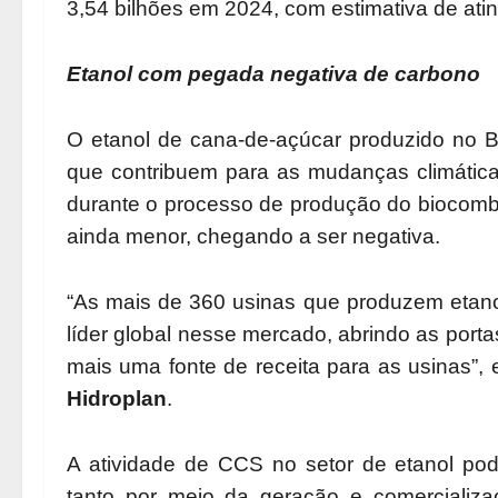
3,54 bilhões em 2024, com estimativa de ati
Etanol com pegada negativa de carbono
O etanol de cana-de-açúcar produzido no B
que contribuem para as mudanças climátic
durante o processo de produção do biocomb
ainda menor, chegando a ser negativa.
“As mais de 360 usinas que produzem etanol
líder global nesse mercado, abrindo as port
mais uma fonte de receita para as usinas”,
Hidroplan
.
A atividade de CCS no setor de etanol pod
tanto por meio da geração e comercializ