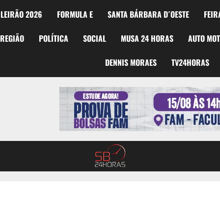
LEIRÃO 2026
FORMULA E
SANTA BÁRBARA D´OESTE
FEIR
REGIÃO
POLÍTICA
SOCIAL
MUSA 24 HORAS
AUTO MO
DENNIS MORAES
TV24HORAS