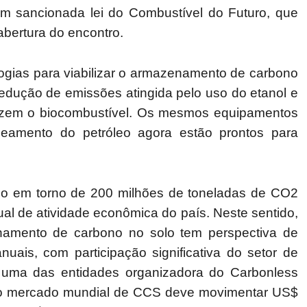
ém sancionada lei do Combustível do Futuro, que
abertura do encontro.
logias para viabilizar o armazenamento de carbono
redução de emissões atingida pelo uso do etanol e
duzem o biocombustível. Os mesmos equipamentos
beamento do petróleo agora estão prontos para
ono em torno de 200 milhões de toneladas de CO2
ual de atividade econômica do país. Neste sentido,
namento de carbono no solo tem perspectiva de
uais, com participação significativa do setor de
, uma das entidades organizadora do Carbonless
 o mercado mundial de CCS deve movimentar US$