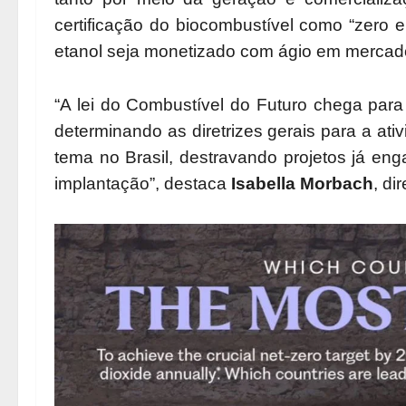
certificação do biocombustível como “zero e
etanol seja monetizado com ágio em mercados
“A lei do Combustível do Futuro chega para
determinando as diretrizes gerais para a ativ
tema no Brasil, destravando projetos já en
implantação”, destaca
Isabella Morbach
, di