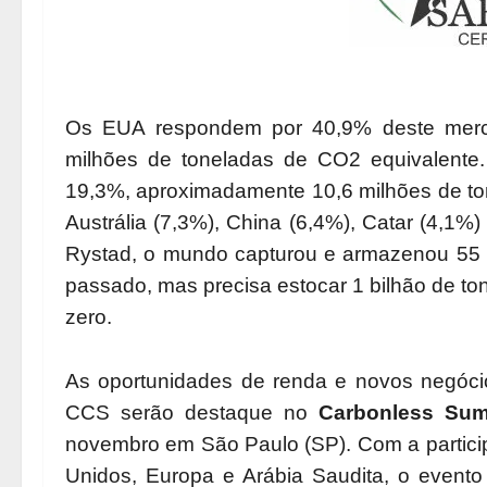
Os EUA respondem por 40,9% deste merc
milhões de toneladas de CO2 equivalente. 
19,3%, aproximadamente 10,6 milhões de to
Austrália (7,3%), China (6,4%), Catar (4,1
Rystad, o mundo capturou e armazenou 55 
passado, mas precisa estocar 1 bilhão de t
zero.
As oportunidades de renda e novos negócio
CCS serão destaque no
Carbonless Sum
novembro em São Paulo (SP). Com a particip
Unidos, Europa e Arábia Saudita, o evento