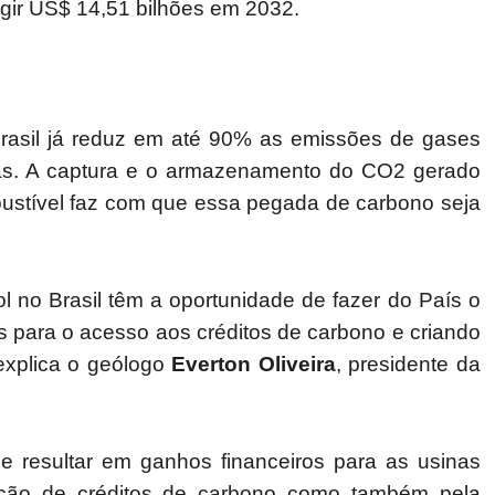
ngir US$ 14,51 bilhões em 2032.
rasil já reduz em até 90% as emissões de gases
as. A captura e o armazenamento do CO2 gerado
ustível faz com que essa pegada de carbono seja
 no Brasil têm a oportunidade de fazer do País o
as para o acesso aos créditos de carbono e criando
 explica o geólogo
Everton Oliveira
, presidente da
e resultar em ganhos financeiros para as usinas
ação de créditos de carbono como também pela