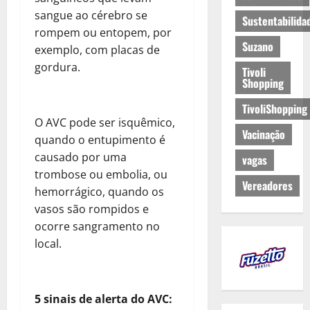
sangue ao cérebro se
Sustentabilida
rompem ou entopem, por
Suzano
exemplo, com placas de
gordura.
Tivoli
Shopping
TivoliShopping
O AVC pode ser isquêmico,
Vacinação
quando o entupimento é
causado por uma
vagas
trombose ou embolia, ou
Vereadores
hemorrágico, quando os
vasos são rompidos e
ocorre sangramento no
local.
5 sinais de alerta do AVC: