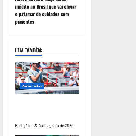
inédito no Brasil que vai elevar
o patamar de cuidados com
pacientes
LEIA TAMBÉM:
Variedades
João Fonseca supera
Tsitsipas na estreia do
Masters 1000 de Montreal
Redação
5 de agosto de 2026