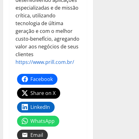
especializadas e de missão
crítica, utilizando
tecnologia de última
geração e com o melhor
custo-benefício, agregando
valor aos negócios de seus
clientes
https://www.prill.com.br/
Facebook
Share on X
LinkedIn
WhatsApp
Email