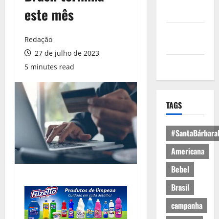
Política de
este mês
Privacidade
Política de
Redação
Cookies
27 de julho de 2023
Expediente
5 minutes read
TAGS
#SantaBárbara
Americana
Bebel
Brasil
campanha