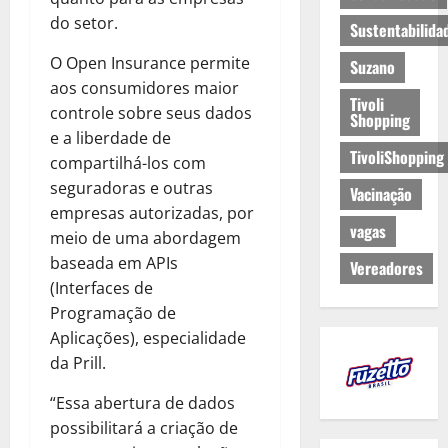
do setor.
Sustentabilida
O Open Insurance permite
Suzano
aos consumidores maior
Tivoli
controle sobre seus dados
Shopping
e a liberdade de
TivoliShopping
compartilhá-los com
seguradoras e outras
Vacinação
empresas autorizadas, por
vagas
meio de uma abordagem
baseada em APIs
Vereadores
(Interfaces de
Programação de
Aplicações), especialidade
da Prill.
“Essa abertura de dados
possibilitará a criação de