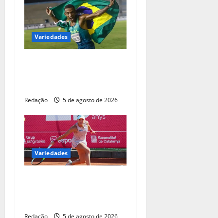
Variedades
Maratonista olímpico Daniel
Ferreira é encontrado vivo
após 44 dias
Redação
5 de agosto de 2026
Variedades
Tenista Laura Pigossi é
campeã na Espanha e volta
ao top 200
Redação
5 de agosto de 2026