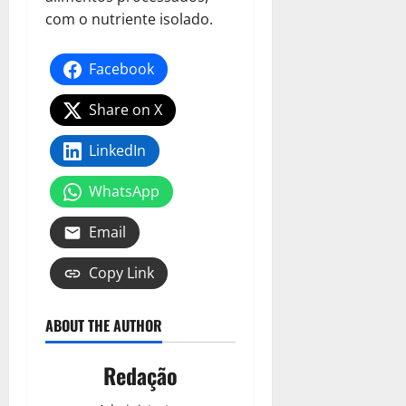
com o nutriente isolado.
Facebook
Share on X
LinkedIn
WhatsApp
Email
Copy Link
ABOUT THE AUTHOR
Redação