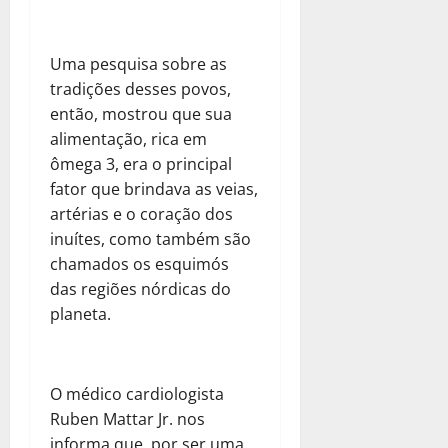
Uma pesquisa sobre as
tradições desses povos,
então, mostrou que sua
alimentação, rica em
ômega 3, era o principal
fator que brindava as veias,
artérias e o coração dos
inuítes, como também são
chamados os esquimós
das regiões nórdicas do
planeta.
O médico cardiologista
Ruben Mattar Jr. nos
informa que, por ser uma