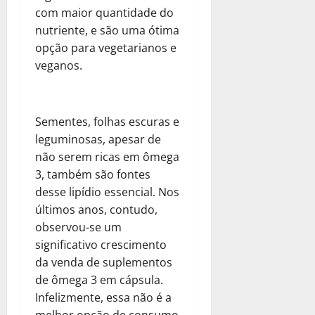
com maior quantidade do
nutriente, e são uma ótima
opção para vegetarianos e
veganos.
Sementes, folhas escuras e
leguminosas, apesar de
não serem ricas em ômega
3, também são fontes
desse lipídio essencial. Nos
últimos anos, contudo,
observou-se um
significativo crescimento
da venda de suplementos
de ômega 3 em cápsula.
Infelizmente, essa não é a