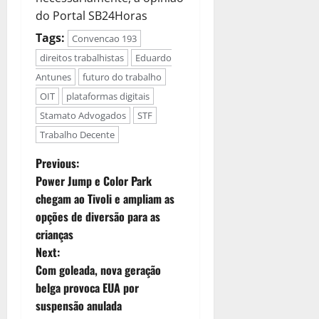
do Portal SB24Horas
Tags:
Convencao 193
direitos trabalhistas
Eduardo
Antunes
futuro do trabalho
OIT
plataformas digitais
Stamato Advogados
STF
Trabalho Decente
Previous:
Power Jump e Color Park
chegam ao Tivoli e ampliam as
opções de diversão para as
crianças
Next:
Com goleada, nova geração
belga provoca EUA por
suspensão anulada