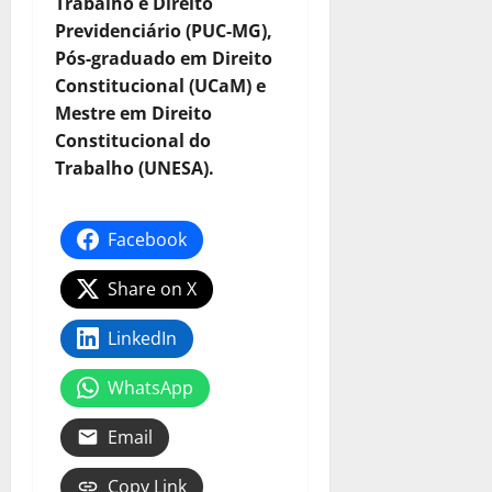
Trabalho e Direito
Previdenciário (PUC-MG),
Pós-graduado em Direito
Constitucional (UCaM) e
Mestre em Direito
Constitucional do
Trabalho (UNESA).
Facebook
Share on X
LinkedIn
WhatsApp
Email
Copy Link