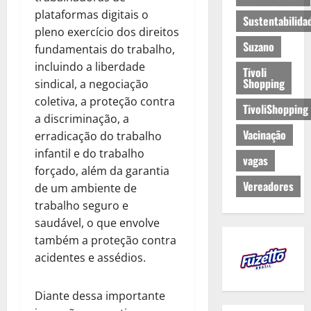
plataformas digitais o
Sustentabilida
pleno exercício dos direitos
Suzano
fundamentais do trabalho,
incluindo a liberdade
Tivoli
Shopping
sindical, a negociação
coletiva, a proteção contra
TivoliShopping
a discriminação, a
Vacinação
erradicação do trabalho
infantil e do trabalho
vagas
forçado, além da garantia
Vereadores
de um ambiente de
trabalho seguro e
saudável, o que envolve
também a proteção contra
acidentes e assédios.
Diante dessa importante