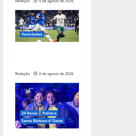
Redação
6 de agosto de 2026
Variedades
Maiores campeões, Cruzeiro
e Grêmio vão às quartas da
Copa do Brasil
Redação
6 de agosto de 2026
24 Horas
Política
Santa Bárbara d´Oeste