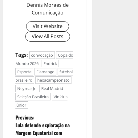
Dennis Moraes de
Comunicação
Visit Website
View All Posts
Tags:
convocação
Copa do
Mundo 2026
Endrick
Esporte
Flamengo
futebol
brasileiro
hexacampeonato
Neymar Jr.
Real Madrid
Seleção Brasileira
Vinícius
Júnior
Previous:
Lula defende exploração na
Margem Equatorial com