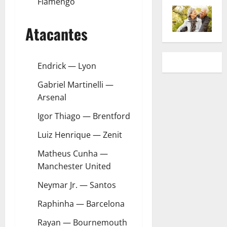
Flamengo
Atacantes
Endrick — Lyon
Gabriel Martinelli —
Arsenal
Igor Thiago — Brentford
Luiz Henrique — Zenit
Matheus Cunha —
Manchester United
Neymar Jr. — Santos
Raphinha — Barcelona
Rayan — Bournemouth