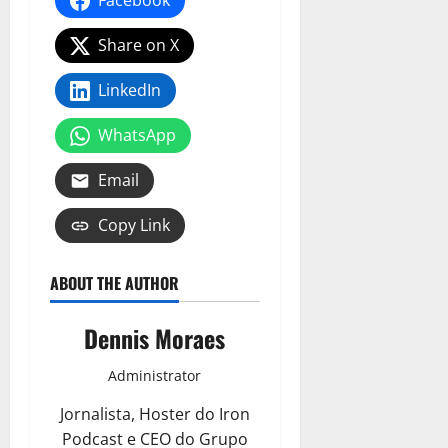
Facebook
Share on X
LinkedIn
WhatsApp
Email
Copy Link
ABOUT THE AUTHOR
Dennis Moraes
Administrator
Jornalista, Hoster do Iron
Podcast e CEO do Grupo