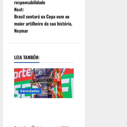
responsabilidade
Next:
Brasil contará na Copa com ao
maior artilheiro da sua história,
Neymar
LEIA TAMBÉM:
Variedades
Copa do Brasil pode reunir
somente campeões nas
quartas de final