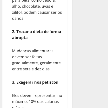
para pets, como cebola,
alho, chocolate, uvas e
xilitol, podem causar sérios
danos.
2. Trocar a dieta de forma
abrupta
Mudanças alimentares
devem ser feitas
gradualmente, geralmente
entre sete e dez dias.
3. Exagerar nos petiscos
Eles devem representar, no
máximo, 10% das calorias
diárias.