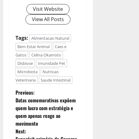
Visit Website
View All Posts
Tags:
Alimentacao Natural
Bem Estar Animal
Caes e
Gatos
Celina Okamoto
Disbiose
Imunidade Pet
Microbiota
Nutricao
Veterinaria
Saude Intestinal
Previous:
Datas comemorativas expõem
quem lucra com estratégia e
quem apenas reage ao
movimento
Next:
Superávit primário do Governo