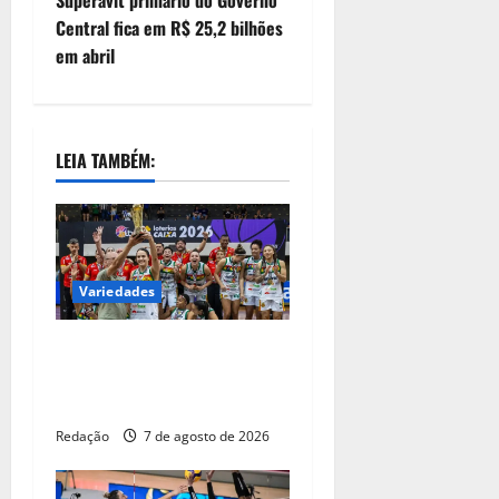
Central fica em R$ 25,2 bilhões
em abril
LEIA TAMBÉM:
Variedades
Sampaio Basquete é
campeão da Liga Nacional
de Basquete Feminino 2026
Redação
7 de agosto de 2026