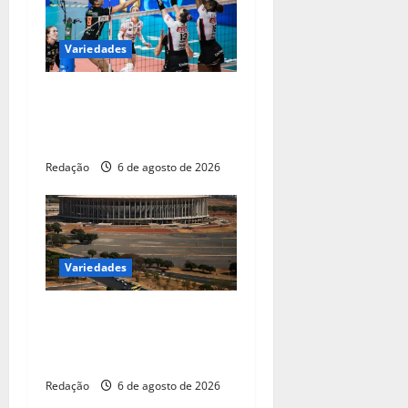
Variedades
Vôlei: São Paulo sedia
Mundial de Clubes feminino
pelo 2º ano seguido
Redação
6 de agosto de 2026
Variedades
CBF reforça paralisação das
competições durante Copa
Feminina em 2027
Redação
6 de agosto de 2026