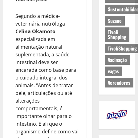
Sustentabilida
Segundo a médica-
Suzano
veterinária nutróloga
Celina Okamoto
,
Tivoli
Shopping
especializada em
alimentação natural
TivoliShopping
suplementada, a saúde
Vacinação
intestinal deve ser
encarada como base para
vagas
o cuidado integral dos
Vereadores
animais. “Antes de tratar
pele, articulações ou até
alterações
comportamentais, é
importante olhar para o
intestino. É ali que o
organismo define como vai