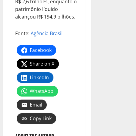
R$ 2,6 trilhões, enquanto o
patrimônio líquido
alcançou R$ 194,9 bilhões.
Fonte:
Agência Brasil
Facebook
Share on X
LinkedIn
WhatsApp
Email
Copy Link