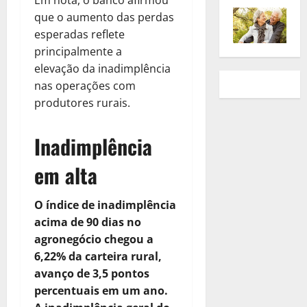
Em nota, o banco afirmou
que o aumento das perdas
esperadas reflete
principalmente a
elevação da inadimplência
nas operações com
produtores rurais.
Inadimplência
em alta
O índice de inadimplência
acima de 90 dias no
agronegócio chegou a
6,22% da carteira rural,
avanço de 3,5 pontos
percentuais em um ano.