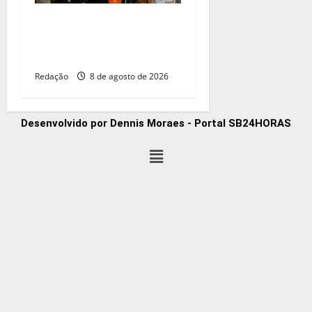
CNC: endividamento das
famílias sobe para 82%,
mas inadimplência cai
Redação
8 de agosto de 2026
Desenvolvido por Dennis Moraes - Portal SB24HORAS