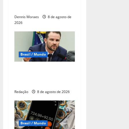
mulheres, mas violência
ainda desafia o país
Dennis Moraes
8 de agosto de
2026
Brasil / Mundo
Durigan diz que aumento da
dívida decorre dos juros,
não dos gastos
Redação
8 de agosto de 2026
Brasil / Mundo