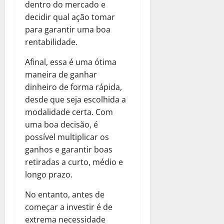
dentro do mercado e
decidir qual ação tomar
para garantir uma boa
rentabilidade.
Afinal, essa é uma ótima
maneira de ganhar
dinheiro de forma rápida,
desde que seja escolhida a
modalidade certa. Com
uma boa decisão, é
possível multiplicar os
ganhos e garantir boas
retiradas a curto, médio e
longo prazo.
No entanto, antes de
começar a investir é de
extrema necessidade