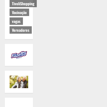
TivoliShopping
Vacinação
vagas
Vereadores