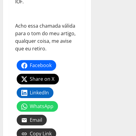
IOF.
Acho essa chamada válida
para o tom do meu artigo,
qualquer coisa, me avise
que eu retiro.
Facebook
Share on X
LinkedIn
WhatsApp
Email
Copy Link