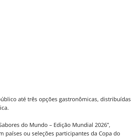
blico até três opções gastronômicas, distribuídas
ica.
“Sabores do Mundo – Edição Mundial 2026”,
em países ou seleções participantes da Copa do