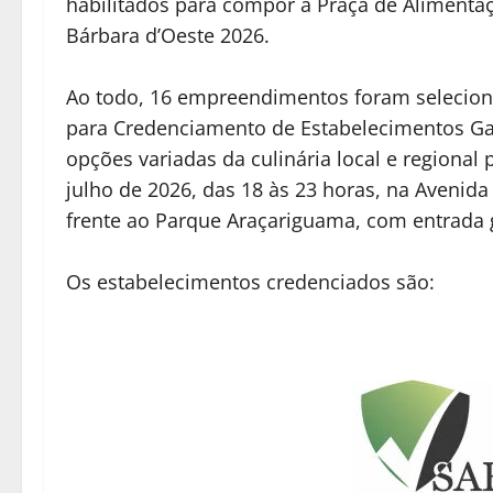
habilitados para compor a Praça de Alimenta
Bárbara d’Oeste 2026.
Ao todo, 16 empreendimentos foram selecion
para Credenciamento de Estabelecimentos Ga
opções variadas da culinária local e regional 
julho de 2026, das 18 às 23 horas, na Avenid
frente ao Parque Araçariguama, com entrada g
Os estabelecimentos credenciados são: