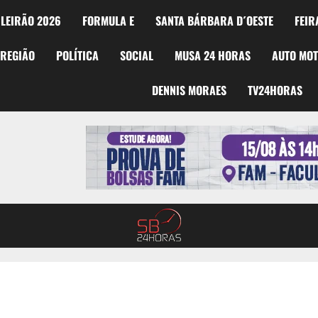
LEIRÃO 2026
FORMULA E
SANTA BÁRBARA D´OESTE
FEIR
REGIÃO
POLÍTICA
SOCIAL
MUSA 24 HORAS
AUTO MO
DENNIS MORAES
TV24HORAS