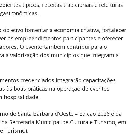
ientes típicos, receitas tradicionais e releituras
s gastronômicas.
objetivo fomentar a economia criativa, fortalecer
ver os empreendimentos participantes e oferecer
sabores. O evento também contribui para o
ra a valorização dos municípios que integram a
imentos credenciados integrarão capacitações
as às boas práticas na operação de eventos
 hospitalidade.
erno de Santa Bárbara d’Oeste – Edição 2026 é da
 da Secretaria Municipal de Cultura e Turismo, em
e Turismo).