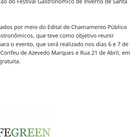
ção do Festival Gastronômico de Inverno de Santa
ados por meio do Edital de Chamamento Público
stronômicos, que teve como objetivo reunir
para o evento, que será realizado nos dias 6 e 7 de
a Corifeu de Azevedo Marques e Rua 21 de Abril, em
ratuita.