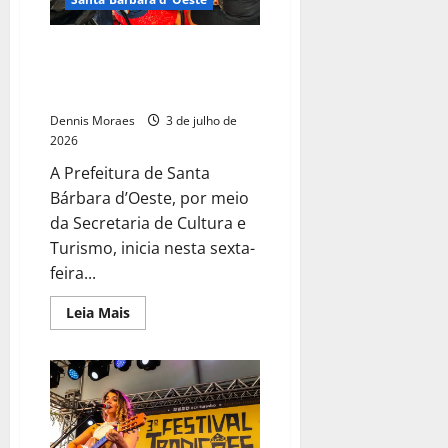
Festival Literário de Santa
Bárbara começa nesta sexta e
segue até dia 31
Dennis Moraes
3 de julho de
2026
A Prefeitura de Santa
Bárbara d’Oeste, por meio
da Secretaria de Cultura e
Turismo, inicia nesta sexta-
feira...
Leia Mais