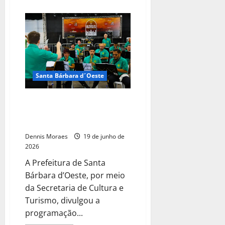
Santa Bárbara d´Oeste
Prefeitura divulga programação
da 27ª Festa da Negadinha da
Usina Santa Bárbara
Dennis Moraes
19 de junho de
2026
A Prefeitura de Santa
Bárbara d’Oeste, por meio
da Secretaria de Cultura e
Turismo, divulgou a
programação...