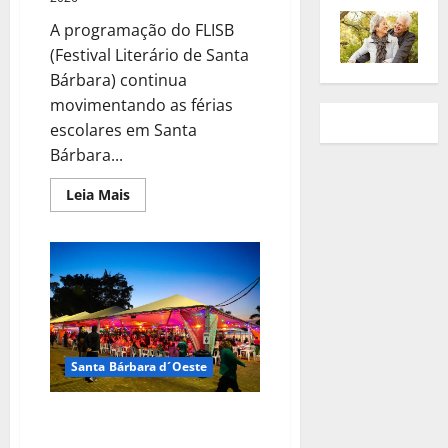
A programação do FLISB
(Festival Literário de Santa
Bárbara) continua
movimentando as férias
escolares em Santa
Bárbara...
Leia Mais
Santa Bárbara d´Oeste
Entidades são definidas para
comandar a Praça de