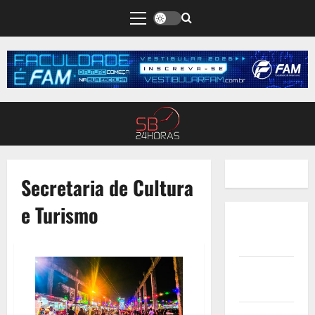
Secretaria de Cultura
e Turismo
Quem
Somos
Termos de
Uso