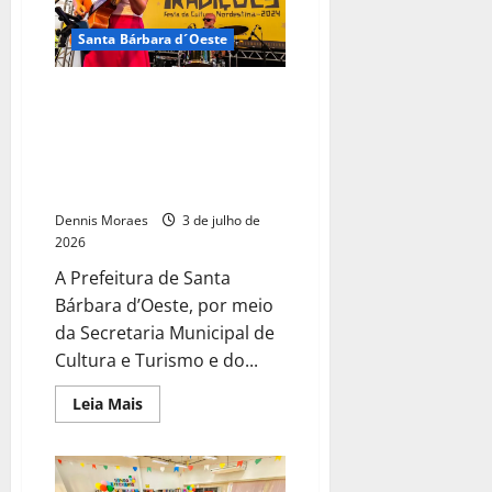
Santa Bárbara d´Oeste
Prefeitura de Santa Bárbara
abre credenciamento para
entidades interessadas em
atuar na Praça de Alimentação
do 5º Festival Tradições
Dennis Moraes
3 de julho de
2026
A Prefeitura de Santa
Bárbara d’Oeste, por meio
da Secretaria Municipal de
Cultura e Turismo e do...
Leia Mais