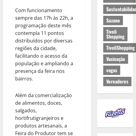
Sustentabilida
Com funcionamento
sempre das 17h às 22h, a
Suzano
programação deste mês
Tivoli
contempla 11 pontos
Shopping
distribuídos por diversas
TivoliShopping
regiões da cidade,
facilitando o acesso da
Vacinação
população e ampliando a
vagas
presença da feira nos
bairros.
Vereadores
Além da comercialização
de alimentos, doces,
salgados,
hortifrutigranjeiros e
produtos artesanais, a
Feira do Produtor tem se