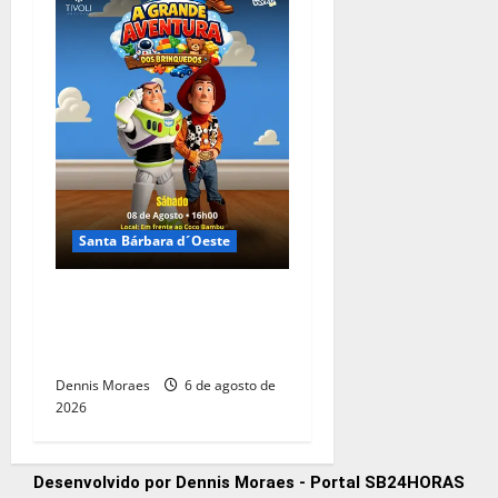
Santa Bárbara d´Oeste
Buzz e Woody chegam ao
Tivoli em espetáculo infantil
gratuito neste sábado
Dennis Moraes
6 de agosto de
2026
Desenvolvido por Dennis Moraes - Portal SB24HORAS