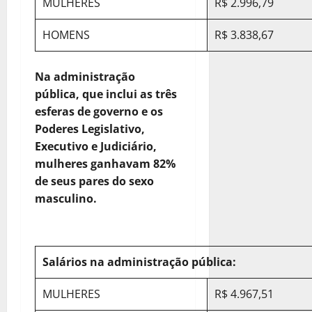
MULHERES
R$ 2.996,79
HOMENS
R$ 3.838,67
Na administração
pública, que inclui as três
esferas de governo e os
Poderes Legislativo,
Executivo e Judiciário,
mulheres ganhavam 82%
de seus pares do sexo
masculino.
Salários na administração pública:
MULHERES
R$ 4.967,51