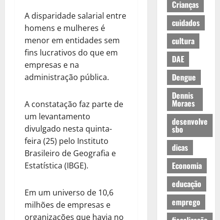
Crianças
A disparidade salarial entre
cuidados
homens e mulheres é
menor em entidades sem
cultura
fins lucrativos do que em
DAE
empresas e na
Dengue
administração pública.
Dennis
Moraes
A constatação faz parte de
um levantamento
desenvolve
divulgado nesta quinta-
sbo
feira (25) pelo Instituto
dicas
Brasileiro de Geografia e
Economia
Estatística (IBGE).
educação
Em um universo de 10,6
emprego
milhões de empresas e
organizações que havia no