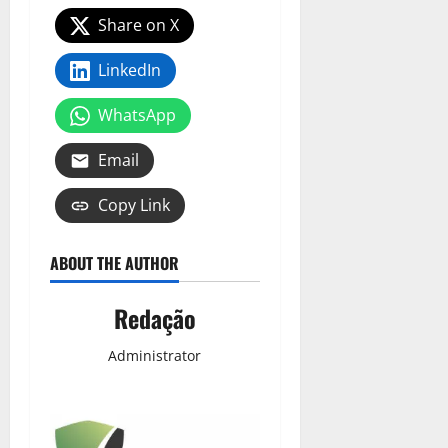
Share on X
LinkedIn
WhatsApp
Email
Copy Link
ABOUT THE AUTHOR
Redação
Administrator