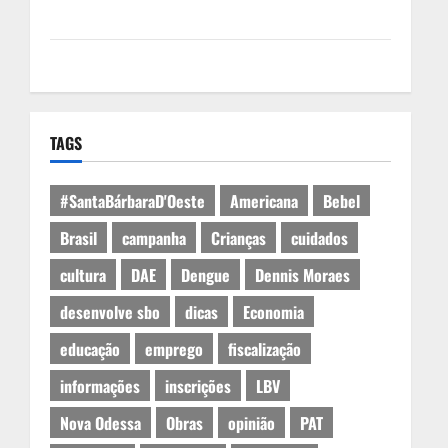
Política de Cookies
Expediente
TAGS
#SantaBárbaraD'Oeste
Americana
Bebel
Brasil
campanha
Crianças
cuidados
cultura
DAE
Dengue
Dennis Moraes
desenvolve sbo
dicas
Economia
educação
emprego
fiscalização
informações
inscrições
LBV
Nova Odessa
Obras
opinião
PAT