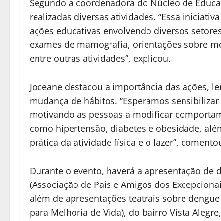
Segundo a coordenadora do Núcleo de Educaç
realizadas diversas atividades. “Essa iniciati
ações educativas envolvendo diversos setores,
exames de mamografia, orientações sobre mé
entre outras atividades”, explicou.
Joceane destacou a importância das ações, 
mudança de hábitos. “Esperamos sensibilizar
motivando as pessoas a modificar comporta
como hipertensão, diabetes e obesidade, além
prática da atividade física e o lazer”, comento
Durante o evento, haverá a apresentação de 
(Associação de Pais e Amigos dos Excepcionais
além de apresentações teatrais sobre dengue 
para Melhoria de Vida), do bairro Vista Alegr