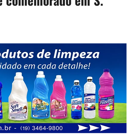
 é comemorado em S.