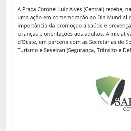
A Praça Coronel Luiz Alves (Central) recebe, n
uma ação em comemoração ao Dia Mundial da 
importância da promoção a saúde e prevenção
crianças e orientações aos adultos. A iniciati
d’Oeste, em parceria com as Secretarias de Ed
Turismo e Sesetran (Segurança, Trânsito e Defe