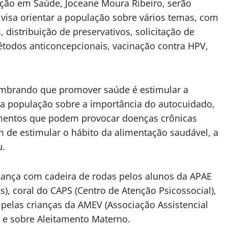
ão em Saúde, Joceane Moura Ribeiro, serão
va visa orientar a população sobre vários temas, com
 distribuição de preservativos, solicitação de
todos anticoncepcionais, vacinação contra HPV,
lembrando que promover saúde é estimular a
 a população sobre a importância do autocuidado,
mentos que podem provocar doenças crônicas
 de estimular o hábito da alimentação saudável, a
u.
dança com cadeira de rodas pelos alunos da APAE
), coral do CAPS (Centro de Atenção Psicossocial),
pelas crianças da AMEV (Associação Assistencial
e, e sobre Aleitamento Materno.