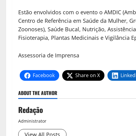
Estão envolvidos com o evento o AMDIC (Ambu
Centro de Referência em Saúde da Mulher, Gr
Zoonoses), Saúde Bucal, Nutrição, Assistênci
Fisioterapia, Plantas Medicinais e Vigilância 
Assessoria de Imprensa
Facebook
Share on X
Linked
ABOUT THE AUTHOR
Redação
Administrator
View All Posts