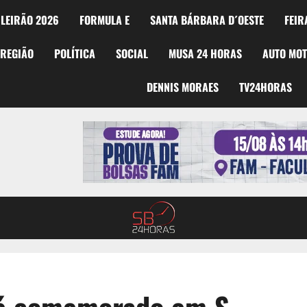
LEIRÃO 2026
FORMULA E
SANTA BÁRBARA D´OESTE
FEIR
REGIÃO
POLÍTICA
SOCIAL
MUSA 24 HORAS
AUTO MO
DENNIS MORAES
TV24HORAS