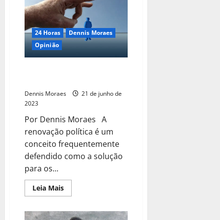
24 Horas
Dennis Moraes
Opinião
Renovação Política: Uma
necessidade que não funciona?
Dennis Moraes
21 de junho de
2023
Por Dennis Moraes A
renovação política é um
conceito frequentemente
defendido como a solução
para os...
Leia Mais