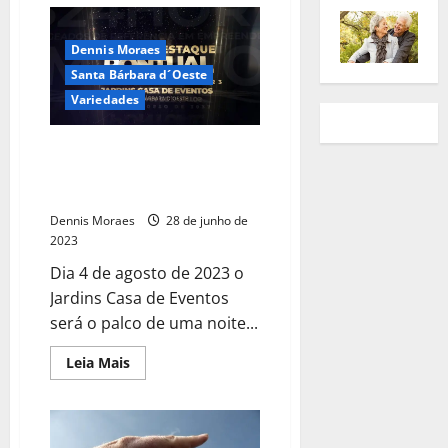
Dennis Moraes
Santa Bárbara d´Oeste
Variedades
Prêmio Destaque Pontual
divulga patrocinadores da 4ª
Edição
Dennis Moraes
28 de junho de
2023
Dia 4 de agosto de 2023 o
Jardins Casa de Eventos
será o palco de uma noite...
Leia Mais