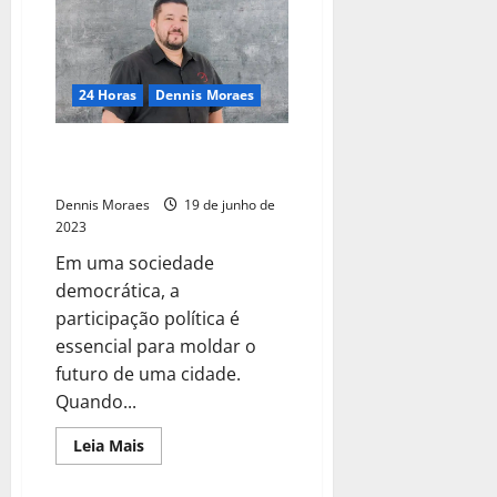
24 Horas
Dennis Moraes
A importância de se posicionar
politicamente
Dennis Moraes
19 de junho de
2023
Em uma sociedade
democrática, a
participação política é
essencial para moldar o
futuro de uma cidade.
Quando...
Leia Mais