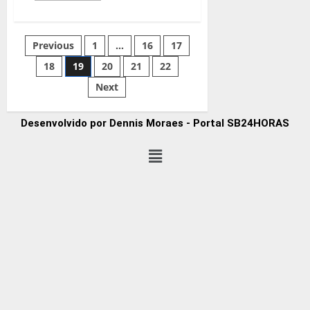
Previous
1
…
16
17
18
19
20
21
22
Next
Desenvolvido por Dennis Moraes - Portal SB24HORAS