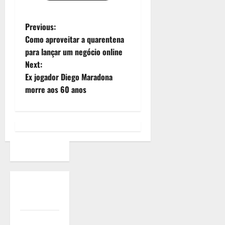
Previous:
Como aproveitar a quarentena
para lançar um negócio online
Next:
Ex jogador Diego Maradona
morre aos 60 anos
Quem
Somos
Termos de