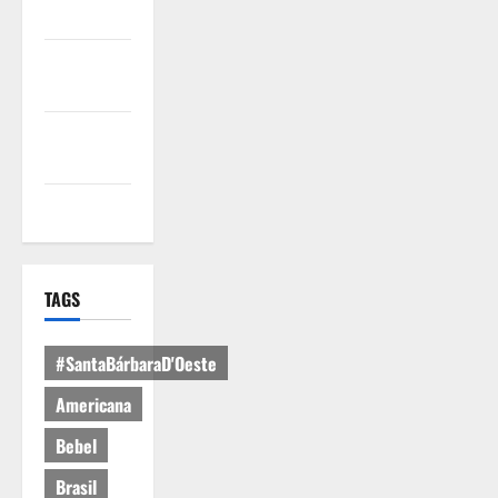
Uso
Política de
Privacidade
Política de
Cookies
Expediente
TAGS
#SantaBárbaraD'Oeste
Americana
Bebel
Brasil