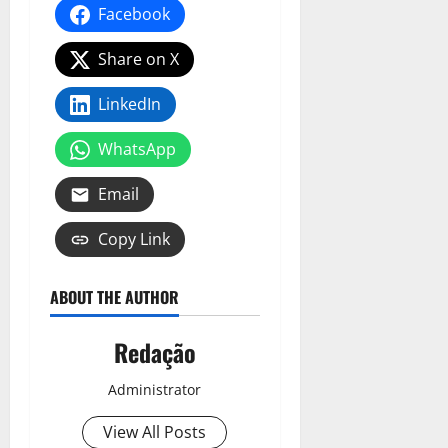
Facebook
Share on X
LinkedIn
WhatsApp
Email
Copy Link
ABOUT THE AUTHOR
Redação
Administrator
View All Posts