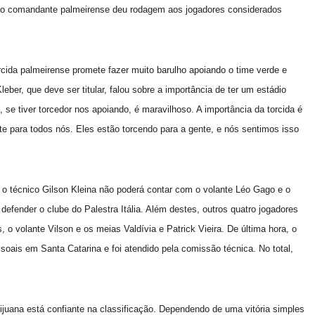
, o comandante palmeirense deu rodagem aos jogadores considerados
cida palmeirense promete fazer muito barulho apoiando o time verde e
eber, que deve ser titular, falou sobre a importância de ter um estádio
 se tiver torcedor nos apoiando, é maravilhoso. A importância da torcida é
te para todos nós. Eles estão torcendo para a gente, e nós sentimos isso
 o técnico Gilson Kleina não poderá contar com o volante Léo Gago e o
defender o clube do Palestra Itália. Além destes, outros quatro jogadores
o volante Vilson e os meias Valdívia e Patrick Vieira. De última hora, o
oais em Santa Catarina e foi atendido pela comissão técnica. No total,
uana está confiante na classificação. Dependendo de uma vitória simples