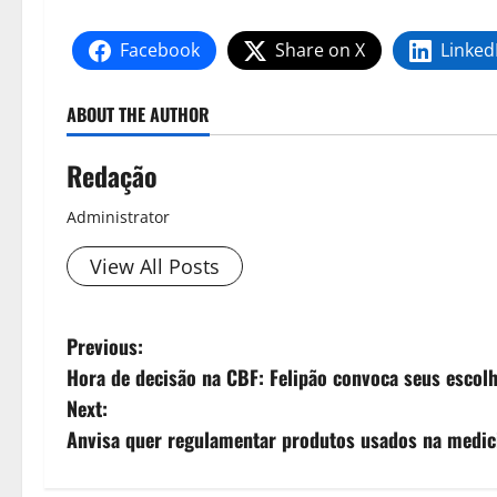
Facebook
Share on X
Linked
ABOUT THE AUTHOR
Redação
Administrator
View All Posts
Previous:
Hora de decisão na CBF: Felipão convoca seus escol
Next:
Anvisa quer regulamentar produtos usados na medic