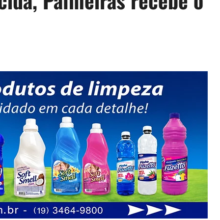
cida, Palmeiras recebe o