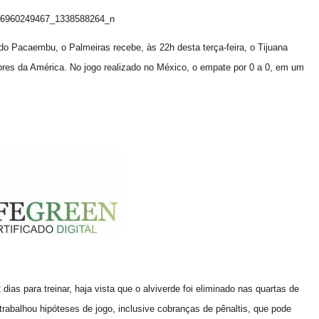
do Pacaembu, o Palmeiras recebe, às 22h desta terça-feira, o Tijuana
dores da América. No jogo realizado no México, o empate por 0 a 0, em um
dias para treinar, haja vista que o alviverde foi eliminado nas quartas de
 trabalhou hipóteses de jogo, inclusive cobranças de pênaltis, que pode