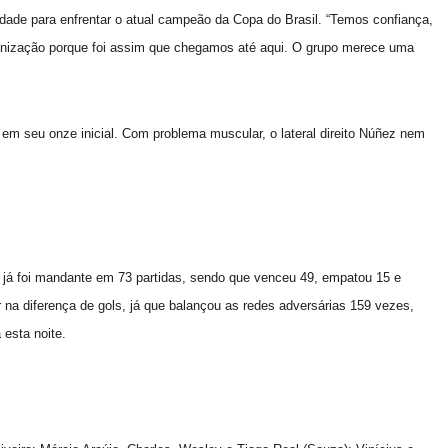
ldade para enfrentar o atual campeão da Copa do Brasil. “Temos confiança,
rganização porque foi assim que chegamos até aqui. O grupo merece uma
em seu onze inicial. Com problema muscular, o lateral direito Núñez nem
 já foi mandante em 73 partidas, sendo que venceu 49, empatou 15 e
 na diferença de gols, já que balançou as redes adversárias 159 vezes,
 esta noite.