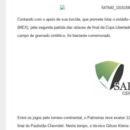
Contando com o apoio de sua torcida, que promete lotar o estádio 
(MEX), pela segunda partida das oitavas de final da Copa Liberta
campo de gramado sintético, foi bastante comemorado.
Entre os jogos pelo torneio continental, o Palmeiras teve exatos 12 
final do Paulistão Chevrolet. Neste tempo, o técnico Gilson Kleina