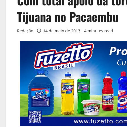
Com total apoio da tor
Tijuana no Pacaembu
Redação
14 de maio de 2013
4 minutes read