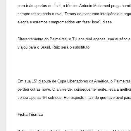
para ir às quartas de final, o técnico Antonio Mohamed prega humi
sempre respeitando o rival. Temos de jogar com inteligência e o
alegria e estamos comprometidos em fazer isso”, disse.
Diferentemente do Palmeiras, o Tijuana terá apenas uma ausência 
viajou para o Brasil. Ruiz será o substituto.
Em sua 15ª disputa de Copa Libertadores da América, o Palmeiras
perdeu outras nove. O alviverde, consequentemente, leva a melhor
contra apenas 64 sofridos. Retrospecto mais do que favorável para
Ficha Técnica