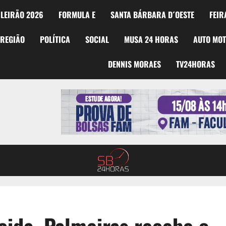
LEIRÃO 2026
FORMULA E
SANTA BÁRBARA D´OESTE
FEIR
REGIÃO
POLÍTICA
SOCIAL
MUSA 24 HORAS
AUTO MO
DENNIS MORAES
TV24HORAS