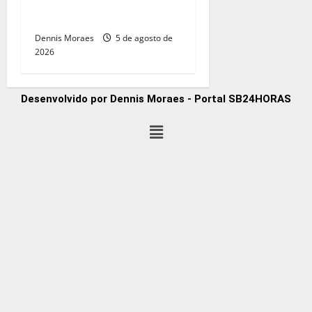
para ventos fortes e risco
de tempestades
Dennis Moraes
5 de agosto de
2026
Desenvolvido por Dennis Moraes - Portal SB24HORAS