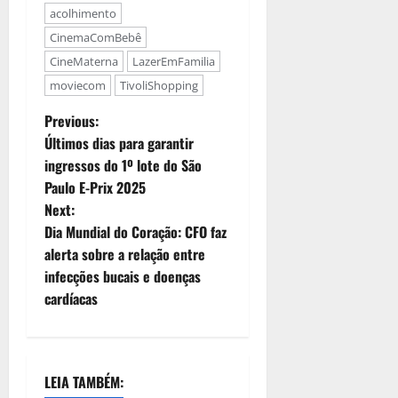
acolhimento
CinemaComBebê
CineMaterna
LazerEmFamilia
moviecom
TivoliShopping
Previous:
Últimos dias para garantir
ingressos do 1º lote do São
Paulo E-Prix 2025
Next:
Dia Mundial do Coração: CFO faz
alerta sobre a relação entre
infecções bucais e doenças
cardíacas
LEIA TAMBÉM: