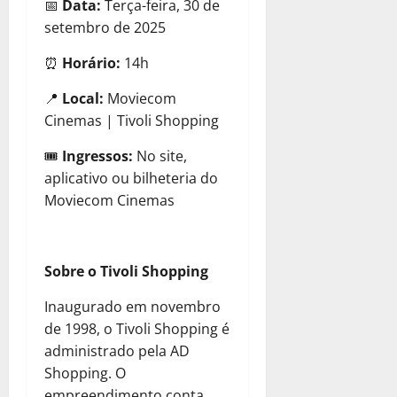
📅
Data:
Terça-feira, 30 de
setembro de 2025
⏰
Horário:
14h
📍
Local:
Moviecom
Cinemas | Tivoli Shopping
🎟
Ingressos:
No site,
aplicativo ou bilheteria do
Moviecom Cinemas
Sobre o Tivoli Shopping
Inaugurado em novembro
de 1998, o Tivoli Shopping é
administrado pela AD
Shopping. O
empreendimento conta