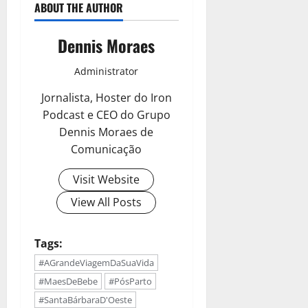
ABOUT THE AUTHOR
Dennis Moraes
Administrator
Jornalista, Hoster do Iron
Podcast e CEO do Grupo
Dennis Moraes de
Comunicação
Visit Website
View All Posts
Tags:
#AGrandeViagemDaSuaVida
#MaesDeBebe
#PósParto
#SantaBárbaraD'Oeste