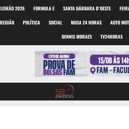
LEIRÃO 2026
FORMULA E
SANTA BÁRBARA D´OESTE
FEIR
REGIÃO
POLÍTICA
SOCIAL
MUSA 24 HORAS
AUTO MO
DENNIS MORAES
TV24HORAS