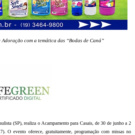
 de Adoração com a temática das “Bodas de Caná”
aulista (SP), realiza o Acampamento para Casais, de 30 de junho a 2
7). O evento oferece, gratuitamente, programação com missas no