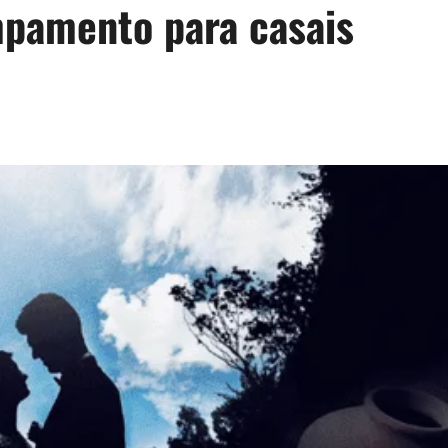
pamento para casais
d