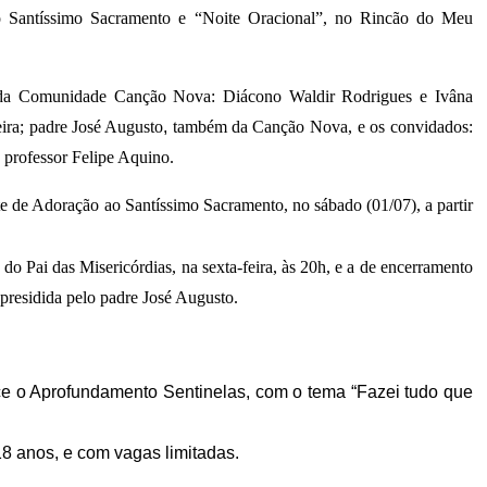
 ao Santíssimo Sacramento e “Noite Oracional”, no Rincão do Meu
os da Comunidade Canção Nova: Diácono Waldir Rodrigues e Ivâna
ira; padre José Augusto
,
também da Canção Nova,
e os convidados:
 professor Felipe Aquino.
 de Adoração ao Santíssimo Sacramento, no sábado (01/07), a partir
do Pai das Misericórdias, na sexta-feira, às 20h, e a de encerramento
presidida pelo padre José Augusto.
e o Aprofundamento Sentinelas, com o tema “Fazei tudo que
18 anos, e com vagas limitadas.