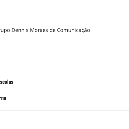
 Grupo Dennis Moraes de Comunicação
Escolas
rno