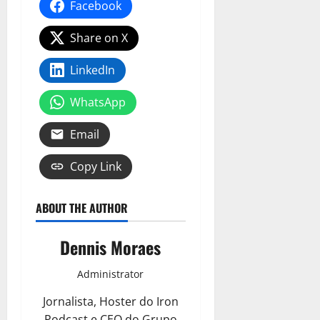
Facebook
Share on X
LinkedIn
WhatsApp
Email
Copy Link
ABOUT THE AUTHOR
Dennis Moraes
Administrator
Jornalista, Hoster do Iron
Podcast e CEO do Grupo