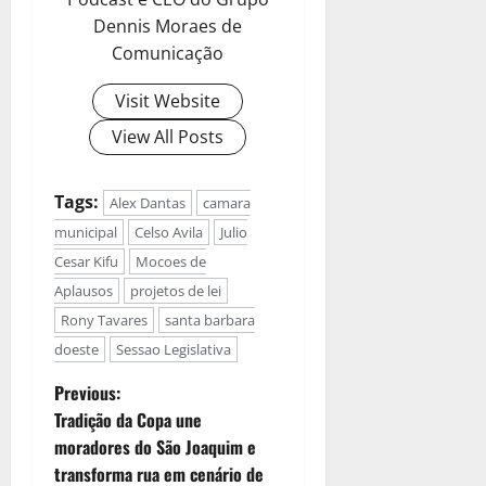
Dennis Moraes de
Comunicação
Visit Website
View All Posts
Tags:
Alex Dantas
camara
municipal
Celso Avila
Julio
Cesar Kifu
Mocoes de
Aplausos
projetos de lei
Rony Tavares
santa barbara
doeste
Sessao Legislativa
Previous:
Tradição da Copa une
moradores do São Joaquim e
transforma rua em cenário de