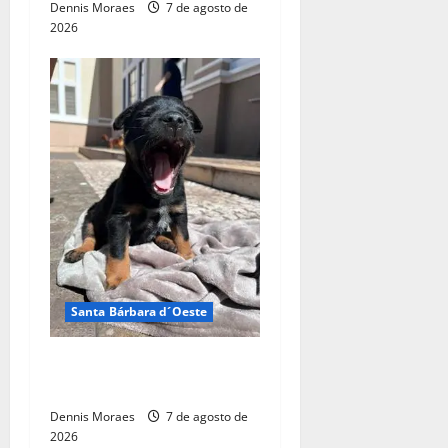
Dennis Moraes
7 de agosto de
2026
Santa Bárbara d´Oeste
Adote um Pet do Tivoli terá
nova edição neste sábado
Dennis Moraes
7 de agosto de
2026