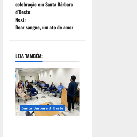
celebração em Santa Bárbara
d’Oeste
Next:
Doar sangue, um ato de amor
LEIA TAMBÉM:
Santa Bárbara d´Oeste
DAE de Santa Bárbara
promove capacitação