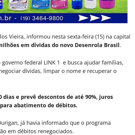
s Vieira, informou nesta sexta-feira (15) na capital
milhões em dívidas do novo Desenrola Brasil
.
 governo federal LINK 1 e busca ajudar famílias,
gociar dívidas, limpar o nome e recuperar o
0 dias e prevê descontos de até 90%, juros
 para abatimento de débitos.
Durigan, já havia informado que o programa
lhão em débitos renegociados.