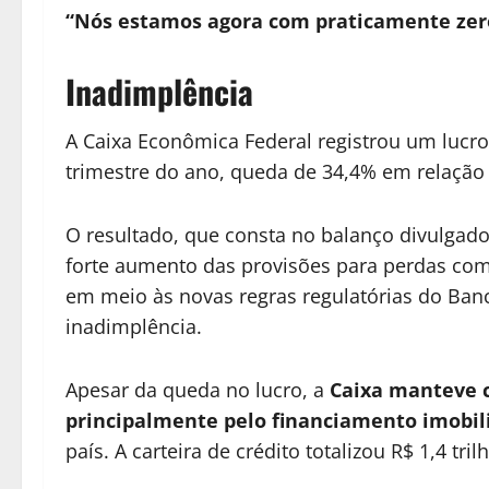
“Nós estamos agora com praticamente zero 
Inadimplência
A Caixa Econômica Federal registrou um lucro 
trimestre do ano, queda de 34,4% em relaçã
O resultado, que consta no balanço divulgado 
forte aumento das provisões para perdas com
em meio às novas regras regulatórias do Banc
inadimplência.
Apesar da queda no lucro, a
Caixa manteve c
principalmente pelo financiamento imobil
país. A carteira de crédito totalizou R$ 1,4 tril