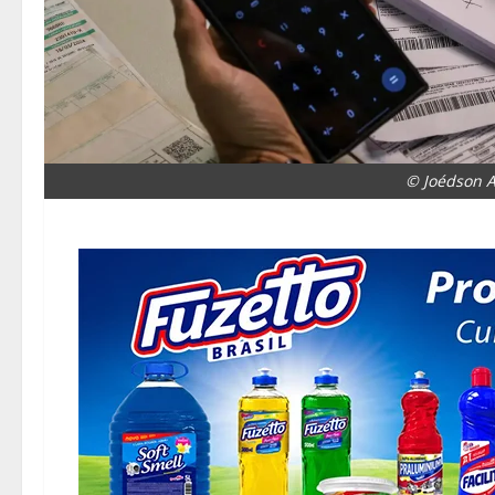
© Joédson A