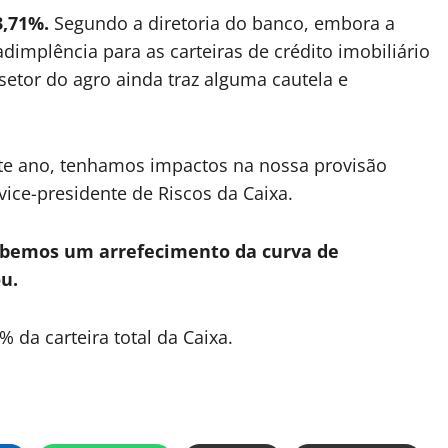
3,71%.
Segundo a diretoria do banco, embora a
adimplência para as carteiras de crédito imobiliário
 setor do agro ainda traz alguma cautela e
te ano, tenhamos impactos na nossa ‌provisão
, vice-presidente de Riscos da Caixa.
cebemos um arrefecimento da curva de
u.
% da carteira total da Caixa.