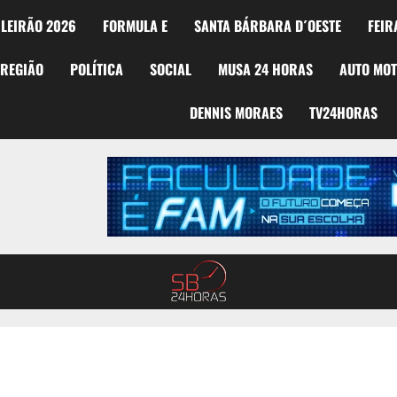
LEIRÃO 2026
FORMULA E
SANTA BÁRBARA D´OESTE
FEIR
REGIÃO
POLÍTICA
SOCIAL
MUSA 24 HORAS
AUTO MO
DENNIS MORAES
TV24HORAS