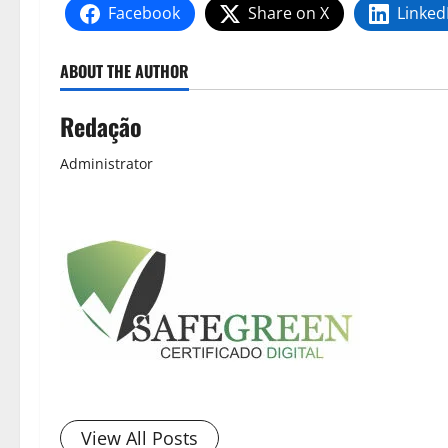
Facebook
Share on X
Linked
ABOUT THE AUTHOR
Redação
Administrator
View All Posts