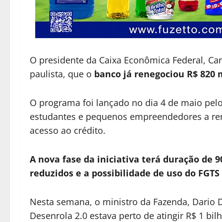
O presidente da Caixa Econômica Federal, Carlo
paulista, que o
banco já renegociou R$ 820 
O programa foi lançado no dia 4 de maio pelo
estudantes e pequenos empreendedores a rene
acesso ao crédito.
A nova fase da iniciativa terá duração de 9
reduzidos e a possibilidade de uso do FGTS
Nesta semana, o ministro da Fazenda, Dario 
Desenrola 2.0 estava perto de atingir R$ 1 bi