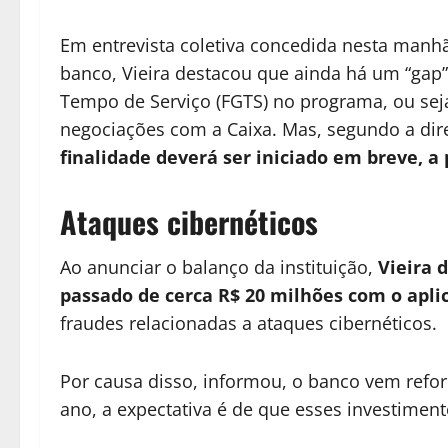
Em entrevista coletiva concedida nesta manhã
banco, Vieira destacou que ainda há um “gap”
Tempo de Serviço (FGTS) no programa, ou sej
negociações com a Caixa. Mas, segundo a dir
finalidade deverá ser iniciado em breve, a 
Ataques cibernéticos
Ao anunciar o balanço da instituição,
Vieira 
passado de cerca R$ 20 milhões com o apli
fraudes relacionadas a ataques cibernéticos.
Por causa disso, informou, o banco vem refo
ano, a expectativa é de que esses investimen