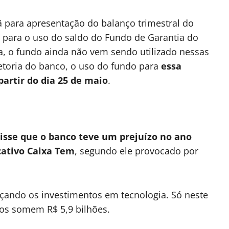
 para apresentação do balanço trimestral do
 para o uso do saldo do Fundo de Garantia do
a, o fundo ainda não vem sendo utilizado nessas
etoria do banco, o uso do fundo para
essa
partir do dia 25 de maio
.
disse que o banco teve um prejuízo no ano
cativo Caixa Tem
, segundo ele provocado por
rçando os investimentos em tecnologia. Só neste
tos somem R$ 5,9 bilhões.