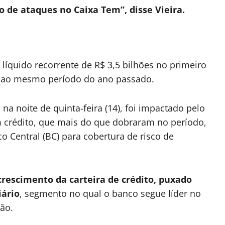
de ataques no Caixa Tem”, disse Vieira.
líquido recorrente de R$ 3,5 bilhões no primeiro
o ao mesmo período do ano passado.
na noite de quinta-feira (14), foi impactado pelo
 crédito, que mais do que dobraram no período,
o Central (BC) para cobertura de risco de
rescimento da carteira de crédito, puxado
iário
, segmento no qual o banco segue líder no
hão.