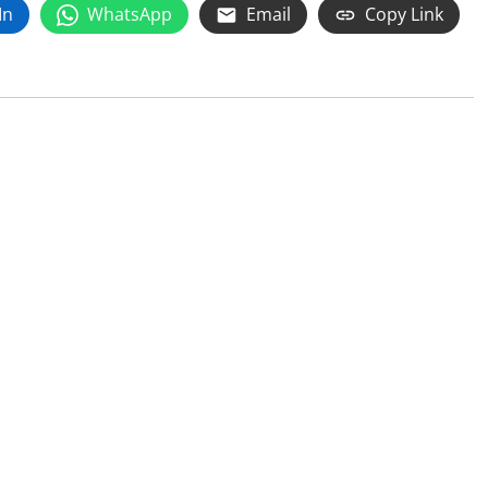
In
WhatsApp
Email
Copy Link