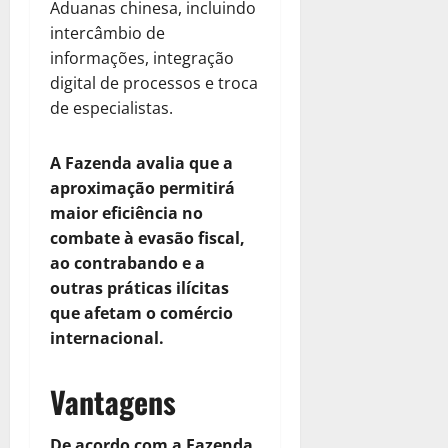
Aduanas chinesa, incluindo
intercâmbio de
informações, integração
digital de processos e troca
de especialistas.
A Fazenda avalia que a
aproximação permitirá
maior eficiência no
combate à evasão fiscal,
ao contrabando e a
outras práticas ilícitas
que afetam o comércio
internacional.
Vantagens
De acordo com a Fazenda,