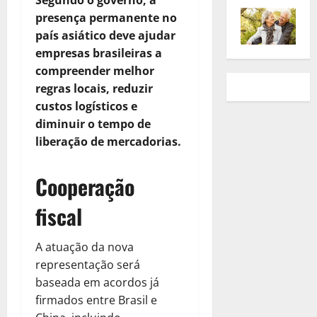
Segundo o governo, a
presença permanente no
país asiático deve ajudar
empresas brasileiras a
compreender melhor
regras locais, reduzir
custos logísticos e
diminuir o tempo de
liberação de mercadorias.
Cooperação
fiscal
A atuação da nova
representação será
baseada em acordos já
firmados entre Brasil e