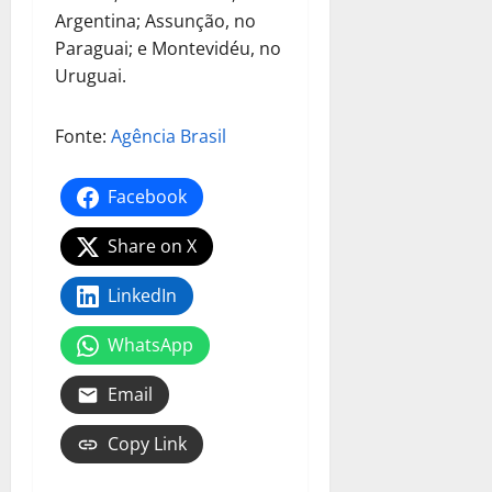
Argentina; Assunção, no
Paraguai; e Montevidéu, no
Uruguai.
Fonte:
Agência Brasil
Facebook
Share on X
LinkedIn
WhatsApp
Email
Copy Link