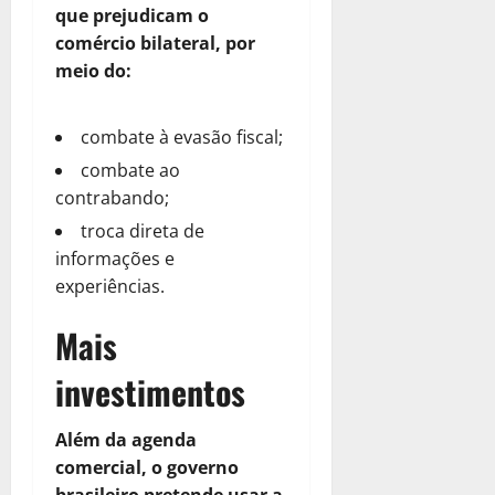
que prejudicam o
comércio bilateral, por
meio do:
combate à evasão fiscal;
combate ao
contrabando;
troca direta de
informações e
experiências.
Mais
investimentos
Além da agenda
comercial, o governo