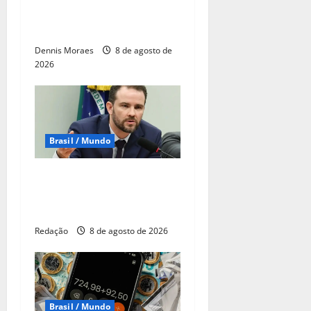
mulheres, mas violência
ainda desafia o país
Dennis Moraes
8 de agosto de
2026
Brasil / Mundo
Durigan diz que aumento da
dívida decorre dos juros,
não dos gastos
Redação
8 de agosto de 2026
Brasil / Mundo