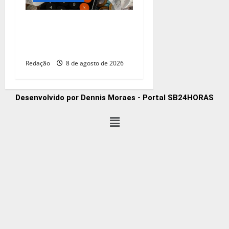
CNC: endividamento das
famílias sobe para 82%,
mas inadimplência cai
Redação
8 de agosto de 2026
Desenvolvido por Dennis Moraes - Portal SB24HORAS