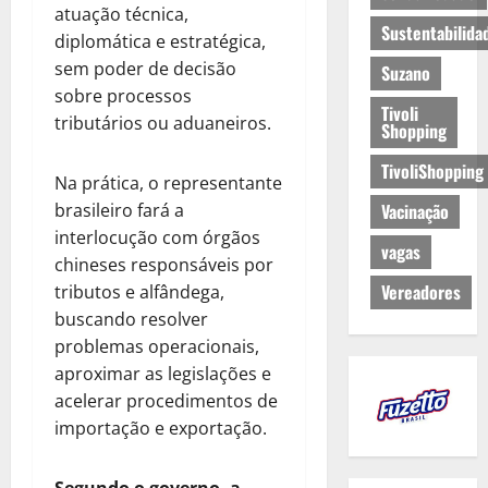
atuação técnica,
Sustentabilida
diplomática e estratégica,
sem poder de decisão
Suzano
sobre processos
Tivoli
tributários ou aduaneiros.
Shopping
TivoliShopping
Na prática, o representante
brasileiro fará a
Vacinação
interlocução com órgãos
vagas
chineses responsáveis por
Vereadores
tributos e alfândega,
buscando resolver
problemas operacionais,
aproximar as legislações e
acelerar procedimentos de
importação e exportação.