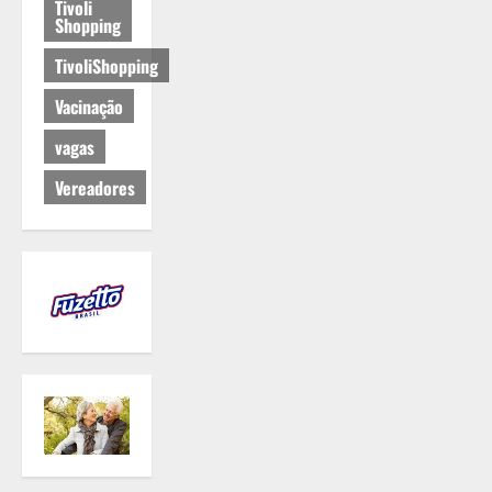
Tivoli
Shopping
TivoliShopping
Vacinação
vagas
Vereadores