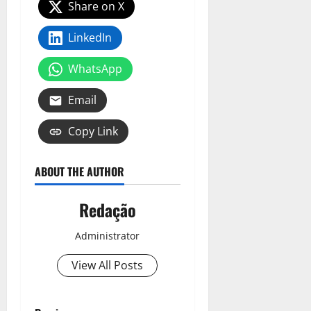
Share on X
LinkedIn
WhatsApp
Email
Copy Link
ABOUT THE AUTHOR
Redação
Administrator
View All Posts