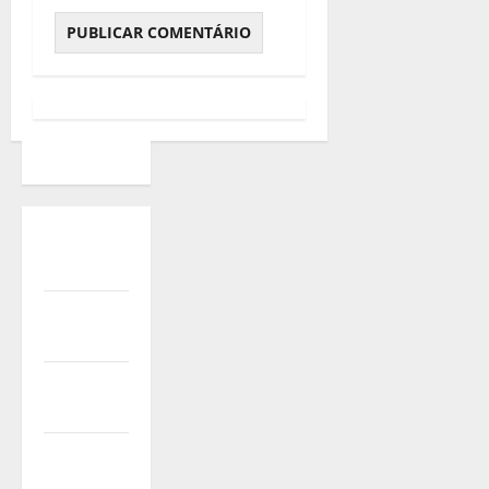
Quem
Somos
Termos de
Uso
Política de
Privacidade
Política de
Cookies