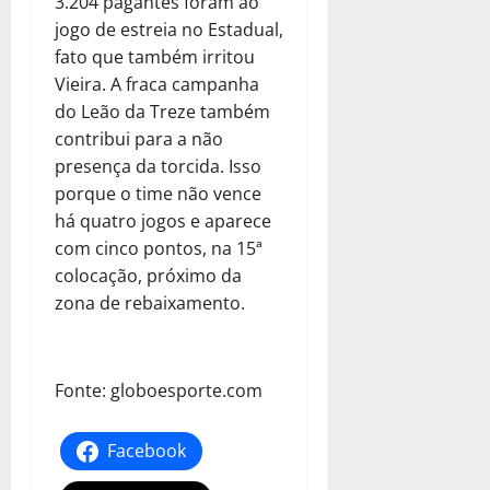
3.204 pagantes foram ao
jogo de estreia no Estadual,
fato que também irritou
Vieira. A fraca campanha
do Leão da Treze também
contribui para a não
presença da torcida. Isso
porque o time não vence
há quatro jogos e aparece
com cinco pontos, na 15ª
colocação, próximo da
zona de rebaixamento.
Fonte: globoesporte.com
Facebook