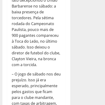
fato decepcionou o União
Barbarense no sábado: a
baixa presença de
torcedores. Pela sétima
rodada do Campeonato
Paulista, pouco mais de
900 pagantes compareceu
à Toca do Leão, no último
sábado. Isso deixou o
diretor de futebol do clube,
Clayton Vieira, na bronca
com a torcida.
– O jogo de sábado nos deu
prejuízo. Isso já era
esperado, principalmente
pelos gastos que ficam
para o clube mandante,
com taxas de arbitragem,