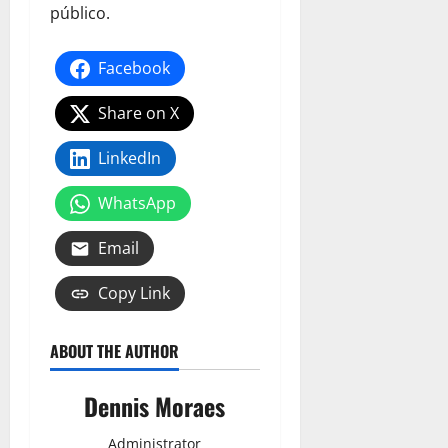
público.
Facebook
Share on X
LinkedIn
WhatsApp
Email
Copy Link
ABOUT THE AUTHOR
Dennis Moraes
Administrator