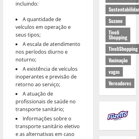
incluindo:
Sustentabilida
A quantidade de
Suzano
veículos em operação e
Tivoli
seus tipos;
Shopping
A escala de atendimento
TivoliShopping
nos períodos diurno e
noturno;
Vacinação
A existência de veículos
vagas
inoperantes e previsão de
Vereadores
retorno ao serviço;
A atuação de
profissionais de saúde no
transporte sanitário;
Informações sobre o
transporte sanitário eletivo
e as alternativas em caso