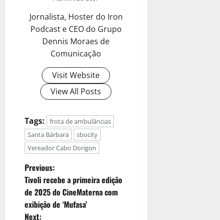
Jornalista, Hoster do Iron
Podcast e CEO do Grupo
Dennis Moraes de
Comunicação
Visit Website
View All Posts
Tags:
frota de ambulâncias
Santa Bárbara
sbocity
Vereador Cabo Dorigon
Previous:
Tivoli recebe a primeira edição
de 2025 do CineMaterna com
exibição de ‘Mufasa’
Next: